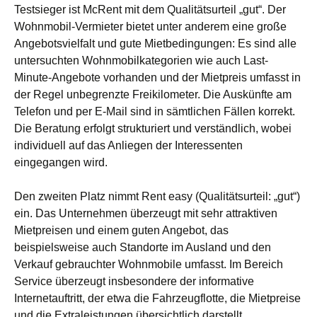
Testsieger ist McRent mit dem Qualitätsurteil „gut“. Der
Wohnmobil-Vermieter bietet unter anderem eine große
Angebotsvielfalt und gute Mietbedingungen: Es sind alle
untersuchten Wohnmobilkategorien wie auch Last-
Minute-Angebote vorhanden und der Mietpreis umfasst in
der Regel unbegrenzte Freikilometer. Die Auskünfte am
Telefon und per E-Mail sind in sämtlichen Fällen korrekt.
Die Beratung erfolgt strukturiert und verständlich, wobei
individuell auf das Anliegen der Interessenten
eingegangen wird.
Den zweiten Platz nimmt Rent easy (Qualitätsurteil: „gut“)
ein. Das Unternehmen überzeugt mit sehr attraktiven
Mietpreisen und einem guten Angebot, das
beispielsweise auch Standorte im Ausland und den
Verkauf gebrauchter Wohnmobile umfasst. Im Bereich
Service überzeugt insbesondere der informative
Internetauftritt, der etwa die Fahrzeugflotte, die Mietpreise
und die Extraleistungen übersichtlich darstellt.