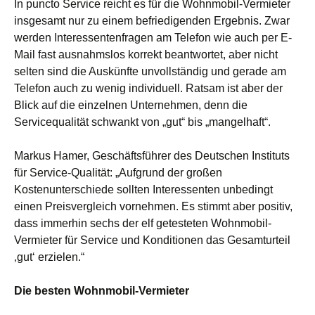
In puncto Service reicht es für die Wohnmobil-Vermieter
insgesamt nur zu einem befriedigenden Ergebnis. Zwar
werden Interessentenfragen am Telefon wie auch per E-
Mail fast ausnahmslos korrekt beantwortet, aber nicht
selten sind die Auskünfte unvollständig und gerade am
Telefon auch zu wenig individuell. Ratsam ist aber der
Blick auf die einzelnen Unternehmen, denn die
Servicequalität schwankt von „gut“ bis „mangelhaft“.
Markus Hamer, Geschäftsführer des Deutschen Instituts
für Service-Qualität: „Aufgrund der großen
Kostenunterschiede sollten Interessenten unbedingt
einen Preisvergleich vornehmen. Es stimmt aber positiv,
dass immerhin sechs der elf getesteten Wohnmobil-
Vermieter für Service und Konditionen das Gesamturteil
‚gut‘ erzielen.“
Die besten Wohnmobil-Vermieter