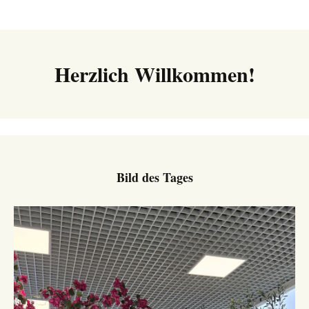
Beitrags-
Navigation
Herzlich Willkommen!
Bild des Tages