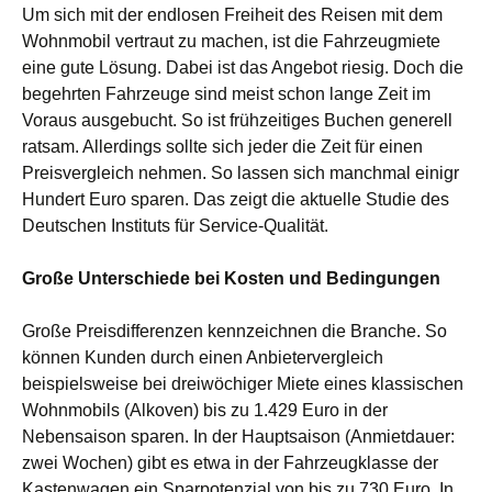
Um sich mit der endlosen Freiheit des Reisen mit dem
Wohnmobil vertraut zu machen, ist die Fahrzeugmiete
eine gute Lösung. Dabei ist das Angebot riesig. Doch die
begehrten Fahrzeuge sind meist schon lange Zeit im
Voraus ausgebucht. So ist frühzeitiges Buchen generell
ratsam. Allerdings sollte sich jeder
die Zeit für einen
Preisvergleich nehmen. So lassen sich manchmal einigr
Hundert Euro sparen. Das zeigt die aktuelle Studie des
Deutschen Instituts für Service-Qualität.
Große Unterschiede bei Kosten und Bedingungen
Große Preisdifferenzen kennzeichnen die Branche. So
können Kunden durch einen Anbietervergleich
beispielsweise bei dreiwöchiger Miete eines klassischen
Wohnmobils (Alkoven) bis zu 1.429 Euro in der
Nebensaison sparen. In der Hauptsaison (Anmietdauer:
zwei Wochen) gibt es etwa in der Fahrzeugklasse der
Kastenwagen ein Sparpotenzial von bis zu 730 Euro. In