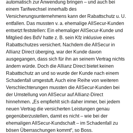
automatisch zur Anwendung bringen – und auch bei
einem Tarifwechsel innerhalb des
Versicherungsunternehmens kann der Rabattschutz u. U.
entfallen. Das mussten v. a. ehemalige AllSecur-Kunden
entsetzt feststellen: Ein ehemaliger AllSecur-Kunde und
Mitglied des BdV hatte z. B. sein Kfz inklusive eines
Rabattschutzes versichert. Nachdem die AllSecur in
Allianz Direct überging, war der Kunde davon
ausgegangen, dass sich für ihn an seinem Vertrag nichts
ändern würde. Doch die Allianz Direct bietet keinen
Rabattschutz an und so wurde der Kunde nach einem
Schadenfall umgestuft. Auch eine Reihe von weiteren
Verschlechterungen mussten die AllSecur-Kunden bei
der Umstellung von AllSecur auf Allianz-Direct
hinnehmen. „Es empfiehlt sich daher immer, bei jedem
neuen Vertrag die versicherten Leistungen genau
gegenüberzustellen, damit es nicht – wie bei der
ehemaligen AllSecur-Kundschaft – im Schadenfall zu
bösen Überraschungen kommt“, so Boss.