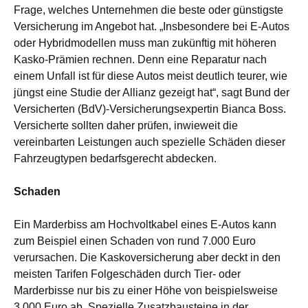
Frage, welches Unternehmen die beste oder günstigste
Versicherung im Angebot hat. „Insbesondere bei E-Autos
oder Hybridmodellen muss man zukünftig mit höheren
Kasko-Prämien rechnen. Denn eine Reparatur nach
einem Unfall ist für diese Autos meist deutlich teurer, wie
jüngst eine Studie der Allianz gezeigt hat“, sagt Bund der
Versicherten (BdV)-Versicherungsexpertin Bianca Boss.
Versicherte sollten daher prüfen, inwieweit die
vereinbarten Leistungen auch spezielle Schäden dieser
Fahrzeugtypen bedarfsgerecht abdecken.
Schaden
Ein Marderbiss am Hochvoltkabel eines E-Autos kann
zum Beispiel einen Schaden von rund 7.000 Euro
verursachen. Die Kaskoversicherung aber deckt in den
meisten Tarifen Folgeschäden durch Tier- oder
Marderbisse nur bis zu einer Höhe von beispielsweise
3.000 Euro ab. Spezielle Zusatzbausteine in der