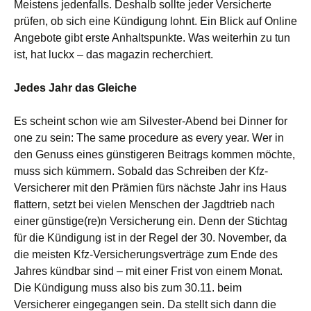
Meistens jedenfalls. Deshalb sollte jeder Versicherte
prüfen, ob sich eine Kündigung lohnt. Ein Blick auf Online
Angebote gibt erste Anhaltspunkte. Was weiterhin zu tun
ist, hat luckx – das magazin recherchiert.
Jedes Jahr das Gleiche
Es scheint schon wie am Silvester-Abend bei Dinner for
one zu sein: The same procedure as every year. Wer in
den Genuss eines günstigeren Beitrags kommen möchte,
muss sich kümmern. Sobald das Schreiben der Kfz-
Versicherer mit den Prämien fürs nächste Jahr ins Haus
flattern, setzt bei vielen Menschen der Jagdtrieb nach
einer günstige(re)n Versicherung ein. Denn der Stichtag
für die Kündigung ist in der Regel der 30. November, da
die meisten Kfz-Versicherungsverträge zum Ende des
Jahres kündbar sind – mit einer Frist von einem Monat.
Die Kündigung muss also bis zum 30.11. beim
Versicherer eingegangen sein. Da stellt sich dann die