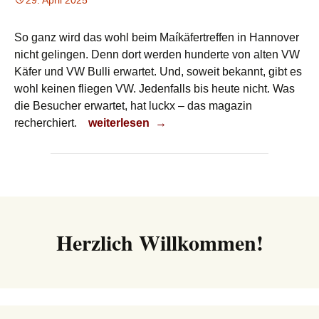
29. April 2025
So ganz wird das wohl beim Maíkäfertreffen in Hannover
nicht gelingen. Denn dort werden hunderte von alten VW
Käfer und VW Bulli erwartet. Und, soweit bekannt, gibt es
wohl keinen fliegen VW. Jedenfalls bis heute nicht. Was
die Besucher erwartet, hat luckx – das magazin
Maikäfer fliegt
recherchiert.
weiterlesen
→
Herzlich Willkommen!