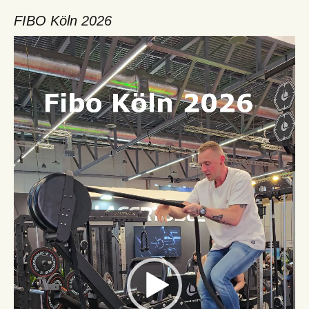
FIBO Köln 2026
Video-
Player