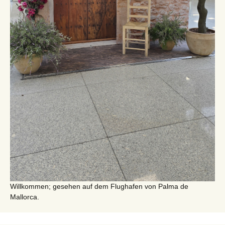
Willkommen; gesehen auf dem Flughafen von Palma de
Mallorca.