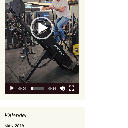
00:00
00:16
Kalender
März 2019