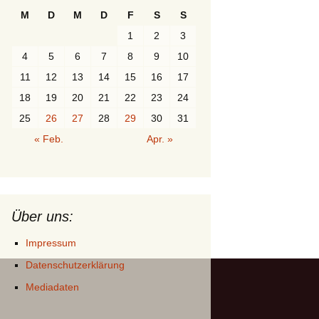
M
D
M
D
F
S
S
1
2
3
4
5
6
7
8
9
10
11
12
13
14
15
16
17
18
19
20
21
22
23
24
25
26
27
28
29
30
31
« Feb.
Apr. »
Über uns:
Impressum
Datenschutzerklärung
Mediadaten