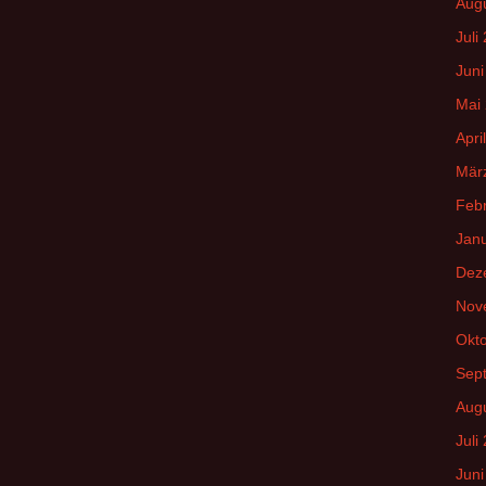
Aug
Juli
Juni
Mai
Apri
Mär
Feb
Jan
Dez
Nov
Okt
Sep
Aug
Juli
Juni