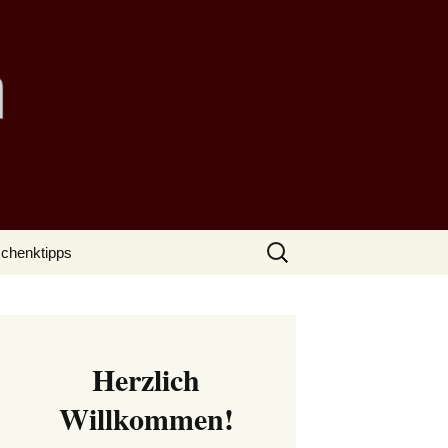
Suchen
chenktipps
nach:
Herzlich
Willkommen!