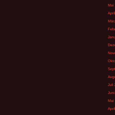
Mai
Apri
Mär
Feb
Jan
Dez
Nov
Okt
Sep
Aug
Juli
Juni
Mai
Apri