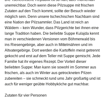
unerreichbar. Doch wenn diese Pilzsuppe mit frischen
Zutaten auf den Tisch kommt, sollte der Besuch wieder
möglich sein. Denn unsere tschechischen Nachbarn sind
eine Nation der Pilzsammler. Das Land ist reich an
Wäldern – kein Wunder, dass Pilzgerichte bei ihnen eine
lange Tradition haben. Die beliebte Suppe Kulajda kennt
man in verschiedenen Versionen vom Böhmerwald bis
ins Riesengebirge, aber auch in Mittelmähren und im
Altvatergebirge. Dort werden die Kartoffeln meist getrennt
gekocht und erst auf dem Teller mit Suppe gemischt. Jede
Familie hat ihr eigenes Rezept. Der Vorteil dieser
beliebten Suppe: Man kann sie sowohl im Sommer aus
frischen, als auch im Winter aus getrockneten Pilzen
zubereiten – sie schmeckt rund ums Jahr großartig und ist
auch für weniger geübte Hobbyköche gut machbar.
Zutaten für vier Personen