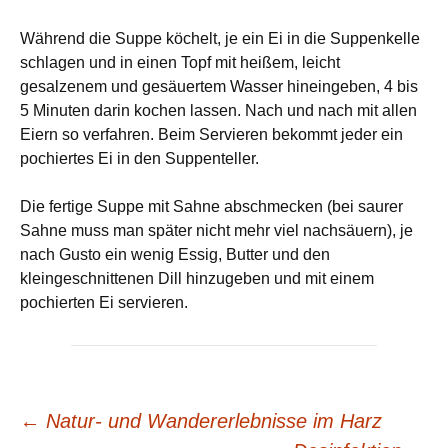
Während die Suppe köchelt, je ein Ei in die Suppenkelle
schlagen und in einen Topf mit heißem, leicht
gesalzenem und gesäuertem Wasser hineingeben, 4 bis
5 Minuten darin kochen lassen. Nach und nach mit allen
Eiern so verfahren. Beim Servieren bekommt jeder ein
pochiertes Ei in den Suppenteller.
Die fertige Suppe mit Sahne abschmecken (bei saurer
Sahne muss man später nicht mehr viel nachsäuern), je
nach Gusto ein wenig Essig, Butter und den
kleingeschnittenen Dill hinzugeben und mit einem
pochierten Ei servieren.
Beitrags-
←
Natur- und Wandererlebnisse im Harz