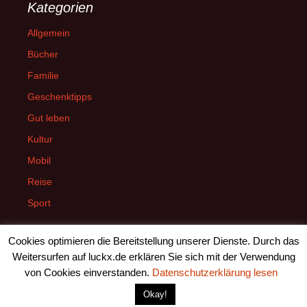
Kategorien
Allgemein
Bücher
Familie
Geschenktipps
Gut leben
Kultur
Mobil
Reise
Sport
Cookies optimieren die Bereitstellung unserer Dienste. Durch das
Weitersurfen auf luckx.de erklären Sie sich mit der Verwendung
von Cookies einverstanden.
Datenschutzerklärung lesen
Datenschutzerklärung
Stolz präsentiert von WordPress
Okay!