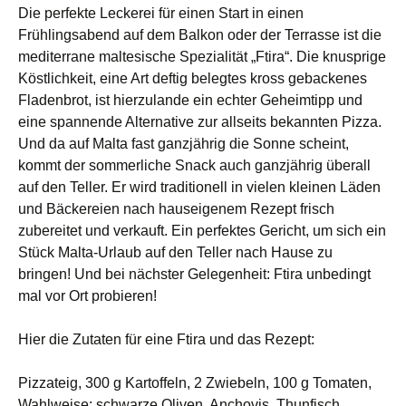
Die perfekte Leckerei für einen Start in einen
Frühlingsabend auf dem Balkon oder der Terrasse ist die
mediterrane maltesische Spezialität „Ftira“. Die knusprige
Köstlichkeit, eine Art deftig belegtes kross gebackenes
Fladenbrot, ist hierzulande ein echter Geheimtipp und
eine spannende Alternative zur allseits bekannten Pizza.
Und da auf Malta fast ganzjährig die Sonne scheint,
kommt der sommerliche Snack auch ganzjährig überall
auf den Teller. Er wird traditionell in vielen kleinen Läden
und Bäckereien nach hauseigenem Rezept frisch
zubereitet und verkauf
t
. Ein perfektes Gericht, um sich ein
Stück Malta-Urlaub auf den Teller nach Hause zu
bringen! Und bei nächster Gelegenheit: Ftira unbedingt
mal vor Ort probieren!
Hier die Zutaten für eine Ftira und das Rezept:
Pizzateig, 300 g Kartoffeln, 2 Zwiebeln, 100 g Tomaten,
Wahlweise: schwarze Oliven, Anchovis, Thunfisch,