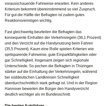
vorausschauende Fahrweise erwarten. Kein anderes
Kriterium bekommt übereinstimmend so viel Zuspruch.
Für gut die Hälfte der Befragten ist zudem gutes
Reaktionsvermögen wichtig.
Fast gleichwertig beurteilen die Befragten das
konsequente Einhalten der Verkehrsregeln (36,1 Prozent)
und den Verzicht auf die Handynutzung beim Fahren
(35,5 Prozent). Kaum eine Rolle spielen Kriterien wie
spritsparende Fahrweise, gute Einparkfähigkeiten oder
gar Schnelligkeit. Insgesamt zeigen sich regionale
Unterschiede. So pochen die Befragten in Thüringen
stärker auf die Einhaltung der Verkehrsregeln, während
bei süddeutschen Landkreisen Schnelligkeit
überdurchschnittlich stark gefragt ist. Und in der Region
Hannover bewerten die Bürger den Handyverzicht
deutlich wichtiger als im Bundesschnitt.
Die besten Autofahrer