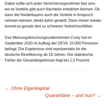
Dabei sollte sich jeder Versicherungsnehmer klar sein,
wo es Vorteile gibt auch Nachteile entstehen können. Ob
dann die Niederbayern auch die Vorteile in Anspruch
nehmen können, bleibt dahin gestellt. Denn immer wieder
kommt es gerade dort zu schweren Verkehrsunfällen.
Das Meinungsforschungsunternehmen Civey hat im
September 2020 im Auftrag der DEVK 10.000 Personen
befragt. Die Ergebnisse sind repräsentativ für die
deutsche Bevölkerung ab 18 Jahren. Der statistische
Fehler der Gesamtergebnisse liegt bei 2,5 Prozent.
Beitrags-
←
Ohne Eigenkapital
Quarantäne – und nun?
→