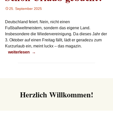
25. September 2025
Deutschland feiert. Nein, nicht einen
Fußballweltmeistern, sondern das eigene Land.
Insbesondere die Wiedervereinigung. Da dieses Jahr der
3. Oktober auf einen Freitag fällt, lädt er geradezu zum
Kurzurlaub ein, meint luckx – das magazin.
Schon Urlaub gebucht?
weiterlesen
→
Herzlich Willkommen!