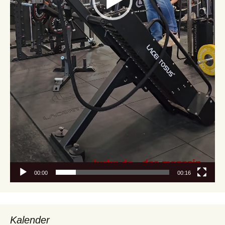
00:00
00:16
Kalender