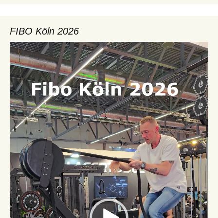
FIBO Köln 2026
Video-
Player