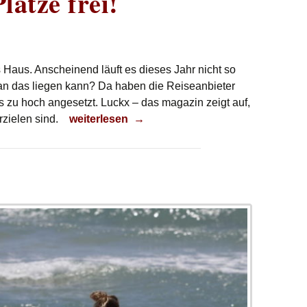
lätze frei!
s Haus. Anscheinend läuft es dieses Jahr nicht so
ran das liegen kann? Da haben die Reiseanbieter
s zu hoch angesetzt. Luckx – das magazin zeigt auf,
Es sind noch Plätze frei!
rzielen sind.
weiterlesen
→