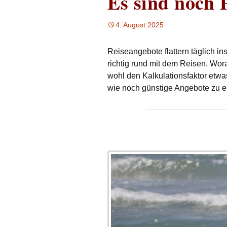
Es sind noch P
4. August 2025
Reiseangebote flattern täglich in
richtig rund mit dem Reisen. Wo
wohl den Kalkulationsfaktor etwa
wie noch günstige Angebote zu e