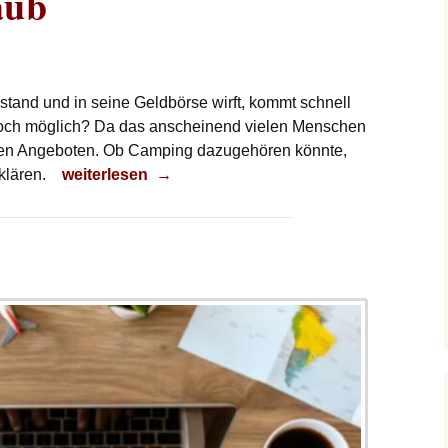
aub
stand und in seine Geldbörse wirft, kommt schnell
h noch möglich? Da das anscheinend vielen Menschen
igen Angeboten. Ob Camping dazugehören könnte,
Camping-Urlaub
klären.
weiterlesen
→