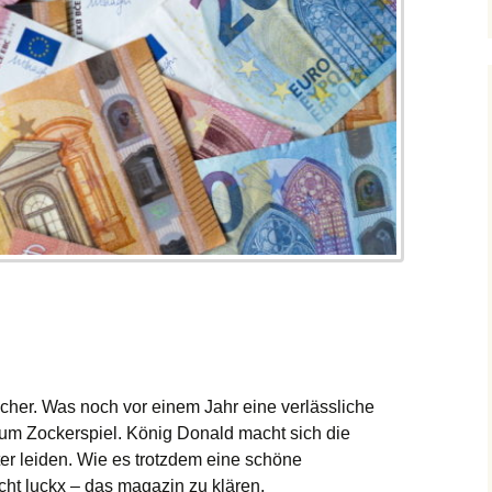
cher. Was noch vor einem Jahr eine verlässliche
zum Zockerspiel. König Donald macht sich die
ter leiden. Wie es trotzdem eine schöne
ht luckx – das magazin zu klären.