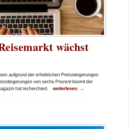
Reisemarkt wächst
isen aufgrund der erheblichen Preissteigerungen
Preissteigerungen von sechs Prozent boomt der
Der deutsche Reisemarkt wächst
agazin hat recherchiert.
weiterlesen
→