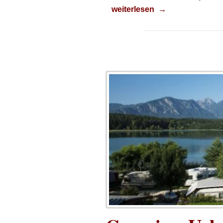
Reisekasse
weiterlesen
→