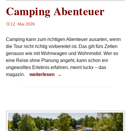
Camping Abenteuer
12. Mai 2026
Camping kann zum richtigen Abenteuer ausarten, wenn
die Tour nicht richtig vorbereitet ist. Das gilt fürs Zelten
genauso wie mit Wohnwagen und Wohnmobil. Wer so
eine Reise ohne Planung angeht, kann schon ein
ungewolltes Erlebnis erfahren, meint luckx – das
Camping Abenteuer
magazin.
weiterlesen
→