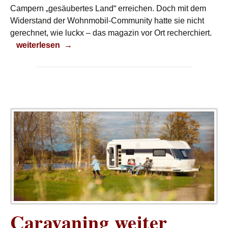
Campern „gesäubertes Land“ erreichen. Doch mit dem
Widerstand der Wohnmobil-Community hatte sie nicht
gerechnet, wie luckx – das magazin vor Ort recherchiert.
Auf nach Griechenland
weiterlesen
→
Caravaning weiter