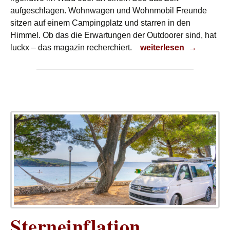
aufgeschlagen. Wohnwagen und Wohnmobil Freunde
sitzen auf einem Campingplatz und starren in den
Himmel. Ob das die Erwartungen der Outdoorer sind, hat
Natururlaub mit Komfo
luckx – das magazin recherchiert.
weiterlesen
→
Sterneinflation