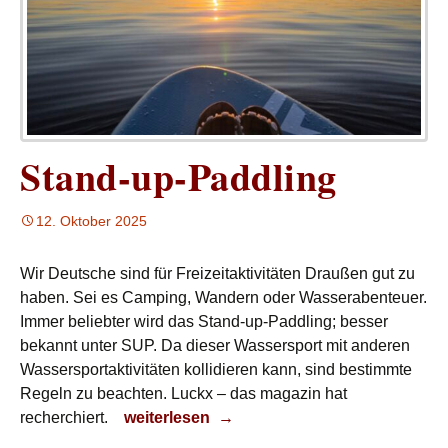
Stand-up-Paddling
12. Oktober 2025
Wir Deutsche sind für Freizeitaktivitäten Draußen gut zu
haben. Sei es Camping, Wandern oder Wasserabenteuer.
Immer beliebter wird das Stand-up-Paddling; besser
bekannt unter SUP. Da dieser Wassersport mit anderen
Wassersportaktivitäten kollidieren kann, sind bestimmte
Regeln zu beachten. Luckx – das magazin hat
Stand-up-Paddling
recherchiert.
weiterlesen
→