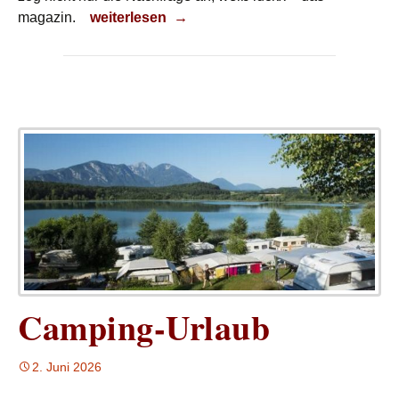
Spezialisten gefragt
magazin.
weiterlesen
→
Camping-Urlaub
2. Juni 2026