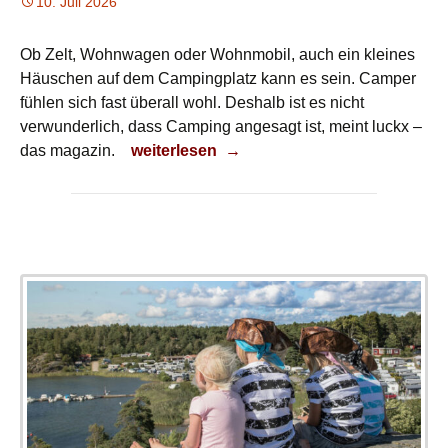
10. Juli 2026
Ob Zelt, Wohnwagen oder Wohnmobil, auch ein kleines
Häuschen auf dem Campingplatz kann es sein. Camper
fühlen sich fast überall wohl. Deshalb ist es nicht
verwunderlich, dass Camping angesagt ist, meint luckx –
Camping-Abenteuer
das magazin.
weiterlesen
→