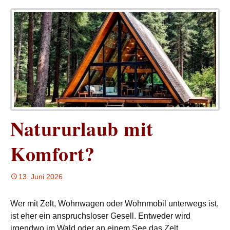
Natururlaub mit
Komfort?
13. Juni 2026
Wer mit Zelt, Wohnwagen oder Wohnmobil unterwegs ist,
ist eher ein anspruchsloser Gesell. Entweder wird
irgendwo im Wald oder an einem See das Zelt