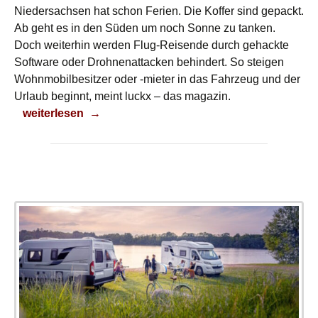
Niedersachsen hat schon Ferien. Die Koffer sind gepackt.
Ab geht es in den Süden um noch Sonne zu tanken.
Doch weiterhin werden Flug-Reisende durch gehackte
Software oder Drohnenattacken behindert. So steigen
Wohnmobilbesitzer oder -mieter in das Fahrzeug und der
Urlaub beginnt, meint luckx – das magazin.
Herbstferien = Reisezeit!
weiterlesen
→