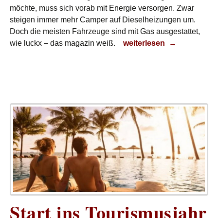
möchte, muss sich vorab mit Energie versorgen. Zwar
steigen immer mehr Camper auf Dieselheizungen um.
Doch die meisten Fahrzeuge sind mit Gas ausgestattet,
Damit es nicht kalt wird
wie luckx – das magazin weiß.
weiterlesen
→
Start ins Tourismusjahr