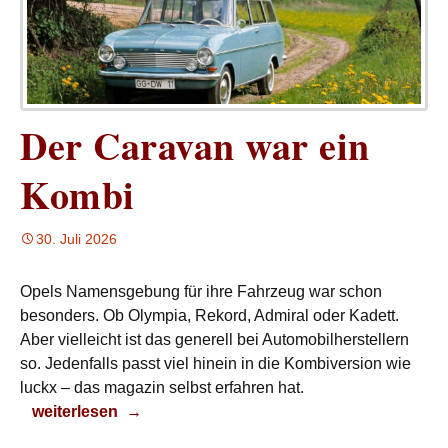
Der Caravan war ein
Kombi
30. Juli 2026
Opels Namensgebung für ihre Fahrzeug war schon
besonders. Ob Olympia, Rekord, Admiral oder Kadett.
Aber vielleicht ist das generell bei Automobilherstellern
so. Jedenfalls passt viel hinein in die Kombiversion wie
luckx – das magazin selbst erfahren hat.
Der Caravan war ein Kombi
weiterlesen
→