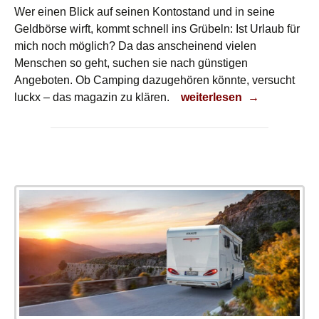
Wer einen Blick auf seinen Kontostand und in seine
Geldbörse wirft, kommt schnell ins Grübeln: Ist Urlaub für
mich noch möglich? Da das anscheinend vielen
Menschen so geht, suchen sie nach günstigen
Angeboten. Ob Camping dazugehören könnte, versucht
Camping-Urlaub
luckx – das magazin zu klären.
weiterlesen
→