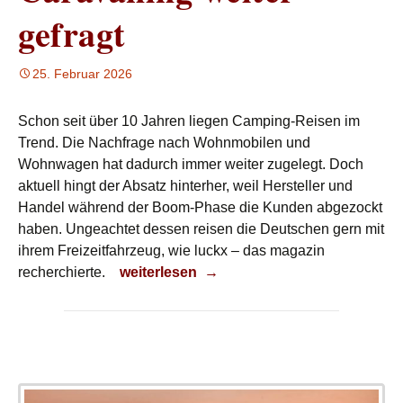
gefragt
25. Februar 2026
Schon seit über 10 Jahren liegen Camping-Reisen im
Trend. Die Nachfrage nach Wohnmobilen und
Wohnwagen hat dadurch immer weiter zugelegt. Doch
aktuell hingt der Absatz hinterher, weil Hersteller und
Handel während der Boom-Phase die Kunden abgezockt
haben. Ungeachtet dessen reisen die Deutschen gern mit
ihrem Freizeitfahrzeug, wie luckx – das magazin
Caravaning weiter gefragt
recherchierte.
weiterlesen
→