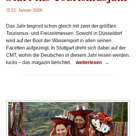
22. Januar 2026
Das Jahr beginnt schon gleich mit zwei der größten
Tourismus- und Freizeitmessen. Sowohl in Düsseldorf
wird auf der Boot der Wassersport in allen seinen
Facetten aufgezeigt. In Stuttgart dreht sich dabei auf der
CMT, wohin die Deutschen in diesem Jahr reisen werden.
Start ins Tourismusjahr
luckx – das magazin berichtet.
weiterlesen
→