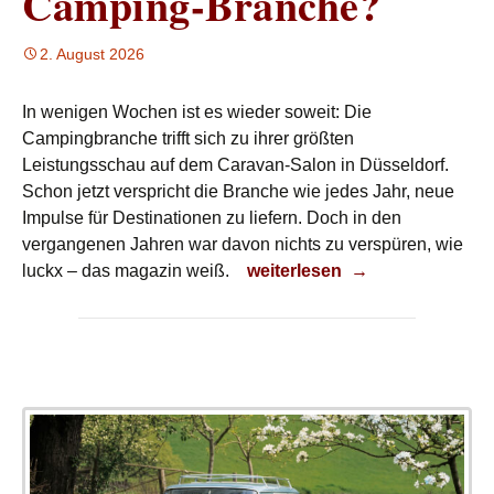
Camping-Branche?
2. August 2026
In wenigen Wochen ist es wieder soweit: Die
Campingbranche trifft sich zu ihrer größten
Leistungsschau auf dem Caravan-Salon in Düsseldorf.
Schon jetzt verspricht die Branche wie jedes Jahr, neue
Impulse für Destinationen zu liefern. Doch in den
vergangenen Jahren war davon nichts zu verspüren, wie
Wohin geht die Camping-Bra
luckx – das magazin weiß.
weiterlesen
→