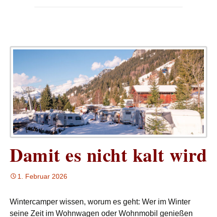
Damit es nicht kalt wird
1. Februar 2026
Wintercamper wissen, worum es geht: Wer im Winter
seine Zeit im Wohnwagen oder Wohnmobil genießen