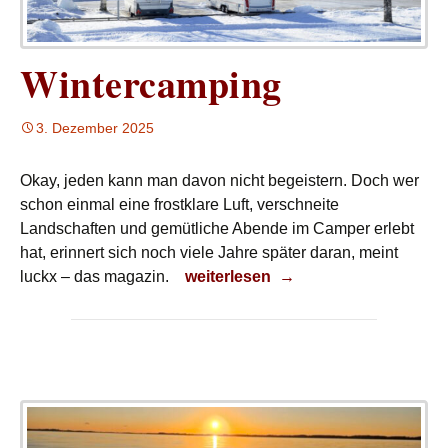
Wintercamping
3. Dezember 2025
Okay, jeden kann man davon nicht begeistern. Doch wer
schon einmal eine frostklare Luft, verschneite
Landschaften und gemütliche Abende im Camper erlebt
hat, erinnert sich noch viele Jahre später daran, meint
Wintercamping
luckx – das magazin.
weiterlesen
→