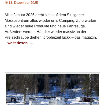
13. Dezember 2025
Mitte Januar 2026 dreht sich auf dem Stuttgarter
Messezentrum alles wieder ums Camping. Zu erwarten
sind wieder neue Produkte und neue Fahrzeuge.
Außerdem werden Händler wieder massiv an der
Preisschraube drehen, prophezeit luckx – das magazin.
Neues Jahr startet mit Camping
weiterlesen
→