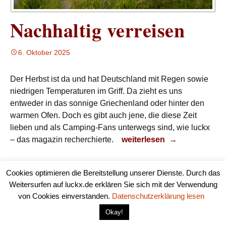
Nachhaltig verreisen
6. Oktober 2025
Der Herbst ist da und hat Deutschland mit Regen sowie
niedrigen Temperaturen im Griff. Da zieht es uns
entweder in das sonnige Griechenland oder hinter den
warmen Ofen. Doch es gibt auch jene, die diese Zeit
lieben und als Camping-Fans unterwegs sind, wie luckx
Nachhaltig verreisen
– das magazin recherchierte.
weiterlesen
→
Cookies optimieren die Bereitstellung unserer Dienste. Durch das
Weitersurfen auf luckx.de erklären Sie sich mit der Verwendung
von Cookies einverstanden.
Datenschutzerklärung lesen
Okay!