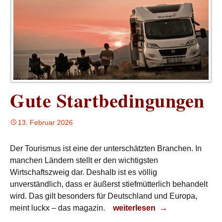
Gute Startbedingungen
13. Februar 2026
Der Tourismus ist eine der unterschätzten Branchen. In
manchen Ländern stellt er den wichtigsten
Wirtschaftszweig dar. Deshalb ist es völlig
unverständlich, dass er äußerst stiefmütterlich behandelt
wird. Das gilt besonders für Deutschland und Europa,
Gute Startbedingungen
meint luckx – das magazin.
weiterlesen
→