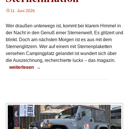
11. Juni 2026
Wer draußen unterwegs ist, kommt bei klarem Himmel in
der Nacht in den Genuß einer Sternenwelt. Es glitzert und
blinkt. Doch am nächsten Morgen ist es aus mit dem
Sternenglitzern. Wer auf einem mit Sternenplaketten
versehen Campingplatz gelandet ist wundert sich über
die Auszeichnung, recherchierte luckx – das magazin.
Sterneinflation
weiterlesen
→