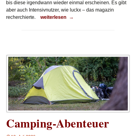
bis diese irgendwann wieder einmal erscheinen. Es gibt
aber auch Intensivnutzer, wie luckx – das magazin
Vielfalt
recherchierte.
weiterlesen
→
Camping-Abenteuer