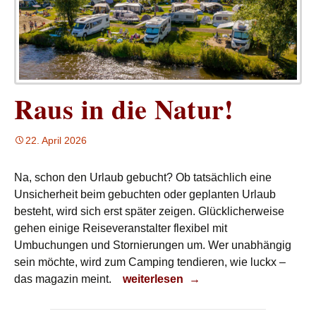
Raus in die Natur!
22. April 2026
Na, schon den Urlaub gebucht? Ob tatsächlich eine
Unsicherheit beim gebuchten oder geplanten Urlaub
besteht, wird sich erst später zeigen. Glücklicherweise
gehen einige Reiseveranstalter flexibel mit
Umbuchungen und Stornierungen um. Wer unabhängig
sein möchte, wird zum Camping tendieren, wie luckx –
Raus in die Natur!
das magazin meint.
weiterlesen
→