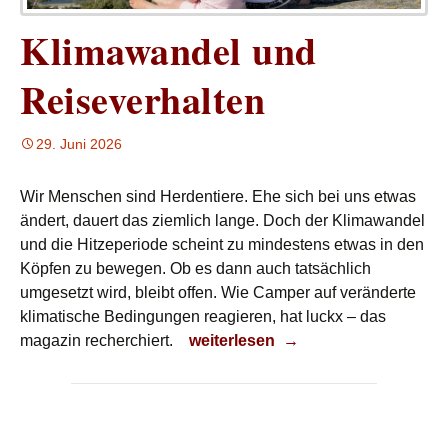
Klimawandel und
Reiseverhalten
29. Juni 2026
Wir Menschen sind Herdentiere. Ehe sich bei uns etwas
ändert, dauert das ziemlich lange. Doch der Klimawandel
und die Hitzeperiode scheint zu mindestens etwas in den
Köpfen zu bewegen. Ob es dann auch tatsächlich
umgesetzt wird, bleibt offen. Wie Camper auf veränderte
klimatische Bedingungen reagieren, hat luckx – das
Klimawandel und Reiseverhalten
magazin recherchiert.
weiterlesen
→