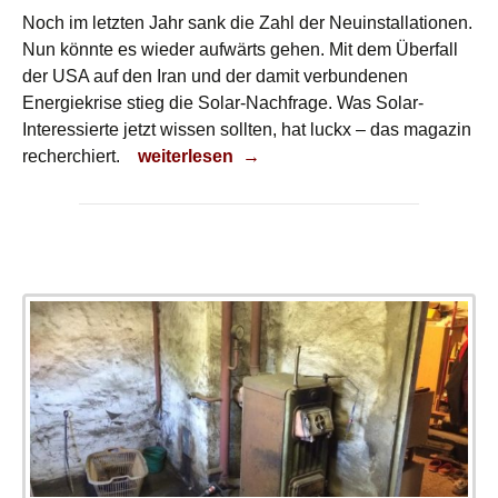
Noch im letzten Jahr sank die Zahl der Neuinstallationen.
Nun könnte es wieder aufwärts gehen. Mit dem Überfall
der USA auf den Iran und der damit verbundenen
Energiekrise stieg die Solar-Nachfrage. Was Solar-
Interessierte jetzt wissen sollten, hat luckx – das magazin
Energie selber machen
recherchiert.
weiterlesen
→