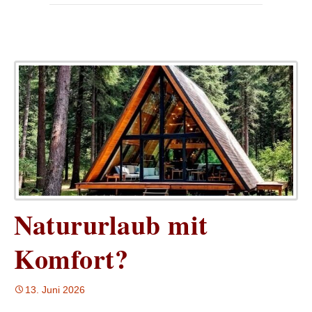
Natururlaub mit
Komfort?
13. Juni 2026