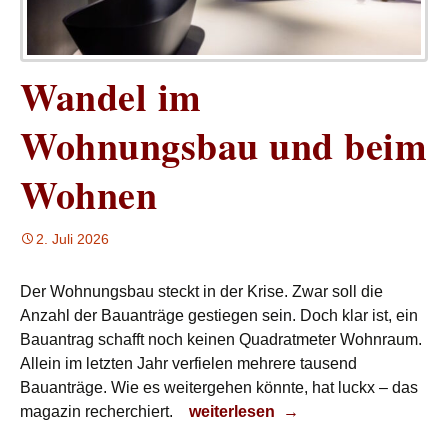
Wandel im
Wohnungsbau und beim
Wohnen
2. Juli 2026
Der Wohnungsbau steckt in der Krise. Zwar soll die
Anzahl der Bauanträge gestiegen sein. Doch klar ist, ein
Bauantrag schafft noch keinen Quadratmeter Wohnraum.
Allein im letzten Jahr verfielen mehrere tausend
Bauanträge. Wie es weitergehen könnte, hat luckx – das
Wandel im Wohnungsbau und be
magazin recherchiert.
weiterlesen
→