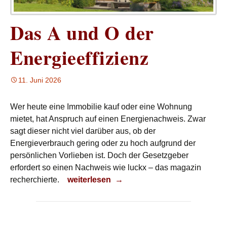
Das A und O der
Energieeffizienz
11. Juni 2026
Wer heute eine Immobilie kauf oder eine Wohnung
mietet, hat Anspruch auf einen Energienachweis. Zwar
sagt dieser nicht viel darüber aus, ob der
Energieverbrauch gering oder zu hoch aufgrund der
persönlichen Vorlieben ist. Doch der Gesetzgeber
erfordert so einen Nachweis wie luckx – das magazin
Das A und O der Energieeffizienz
recherchierte.
weiterlesen
→