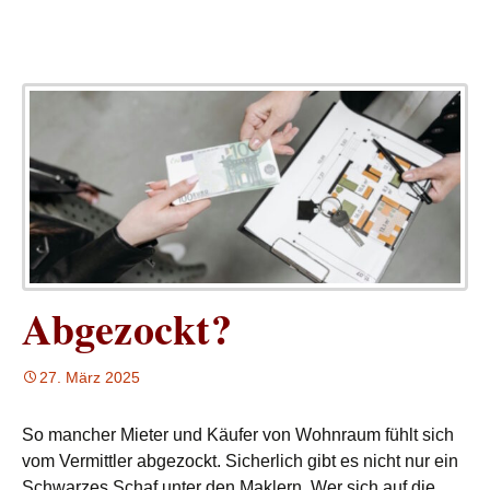
Abgezockt?
27. März 2025
So mancher Mieter und Käufer von Wohnraum fühlt sich
vom Vermittler abgezockt. Sicherlich gibt es nicht nur ein
Schwarzes Schaf unter den Maklern. Wer sich auf die