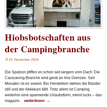
Hiobsbotschaften aus
der Campingbranche
14. November 2024
Die Spatzen pfiffen es schon seit langem vom Dach: Die
Caravaning-Branche wird gerät an ihre Grenzen. Seit
Monaten ist es soweit. Bei Herstellern stehen die Bänder
still und der Aktiekurs fällt. Trotz allem ist Camping
weiterhin eine spannende Urlaubsform, meint luckx – das
Hiobsbotschaften aus der Campingbranche
magazin.
weiterlesen
→