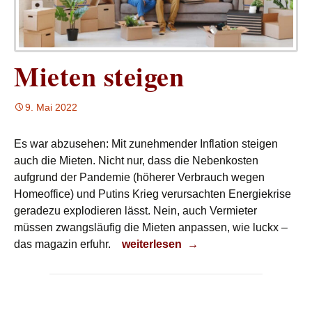
Mieten steigen
9. Mai 2022
Es war abzusehen: Mit zunehmender Inflation steigen
auch die Mieten. Nicht nur, dass die Nebenkosten
aufgrund der Pandemie (höherer Verbrauch wegen
Homeoffice) und Putins Krieg verursachten Energiekrise
geradezu explodieren lässt. Nein, auch Vermieter
müssen zwangsläufig die Mieten anpassen, wie luckx –
Mieten steigen
das magazin erfuhr.
weiterlesen
→