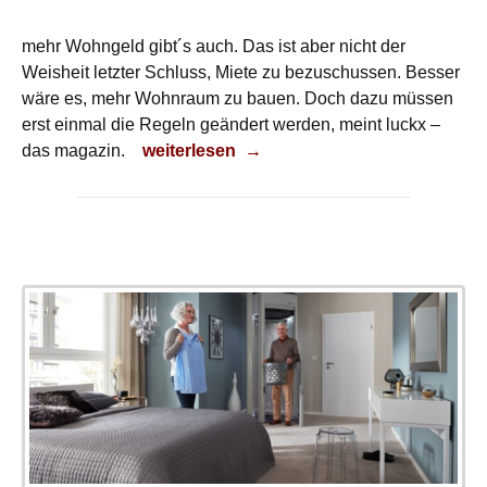
mehr Wohngeld gibt´s auch. Das ist aber nicht der
Weisheit letzter Schluss, Miete zu bezuschussen. Besser
wäre es, mehr Wohnraum zu bauen. Doch dazu müssen
erst einmal die Regeln geändert werden, meint luckx –
Mieten steigen . . .
das magazin.
weiterlesen
→