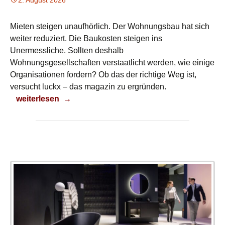
2. August 2026
Mieten steigen unaufhörlich. Der Wohnungsbau hat sich
weiter reduziert. Die Baukosten steigen ins
Unermessliche. Sollten deshalb
Wohnungsgesellschaften verstaatlicht werden, wie einige
Organisationen fordern? Ob das der richtige Weg ist,
versucht luckx – das magazin zu ergründen.
Der richtige Weg?
weiterlesen
→