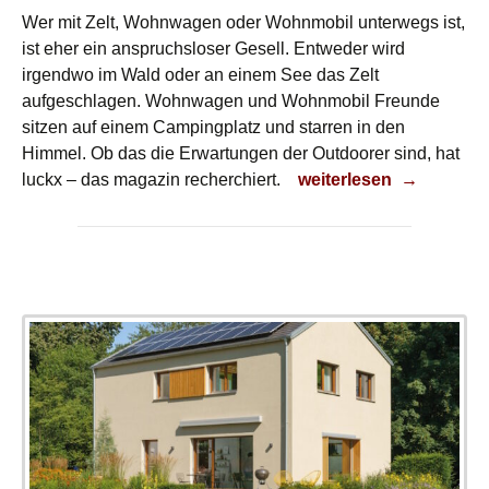
Wer mit Zelt, Wohnwagen oder Wohnmobil unterwegs ist,
ist eher ein anspruchsloser Gesell. Entweder wird
irgendwo im Wald oder an einem See das Zelt
aufgeschlagen. Wohnwagen und Wohnmobil Freunde
sitzen auf einem Campingplatz und starren in den
Himmel. Ob das die Erwartungen der Outdoorer sind, hat
Natururlaub mit Komfo
luckx – das magazin recherchiert.
weiterlesen
→