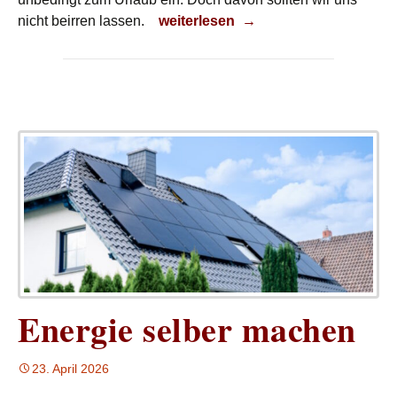
Planvolles Reisen
nicht beirren lassen.
weiterlesen
→
Energie selber machen
23. April 2026