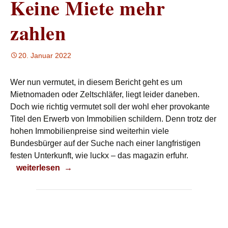
Keine Miete mehr
zahlen
20. Januar 2022
Wer nun vermutet, in diesem Bericht geht es um
Mietnomaden oder Zeltschläfer, liegt leider daneben.
Doch wie richtig vermutet soll der wohl eher provokante
Titel den Erwerb von Immobilien schildern. Denn trotz der
hohen Immobilienpreise sind weiterhin viele
Bundesbürger auf der Suche nach einer langfristigen
festen Unterkunft, wie luckx – das magazin erfuhr.
Keine Miete mehr zahlen
weiterlesen
→