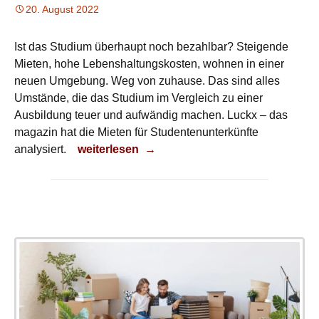
20. August 2022
Ist das Studium überhaupt noch bezahlbar? Steigende
Mieten, hohe Lebenshaltungskosten, wohnen in einer
neuen Umgebung. Weg von zuhause. Das sind alles
Umstände, die das Studium im Vergleich zu einer
Ausbildung teuer und aufwändig machen. Luckx – das
magazin hat die Mieten für Studentenunterkünfte
Studieren in Deutschland
analysiert.
weiterlesen
→