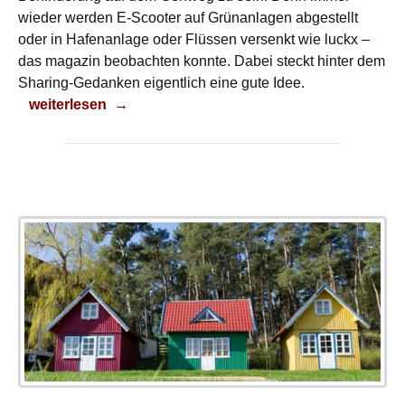
wieder werden E-Scooter auf Grünanlagen abgestellt
oder in Hafenanlage oder Flüssen versenkt wie luckx –
das magazin beobachten konnte. Dabei steckt hinter dem
Sharing-Gedanken eigentlich eine gute Idee.
Ab in den Hafen!
weiterlesen
→