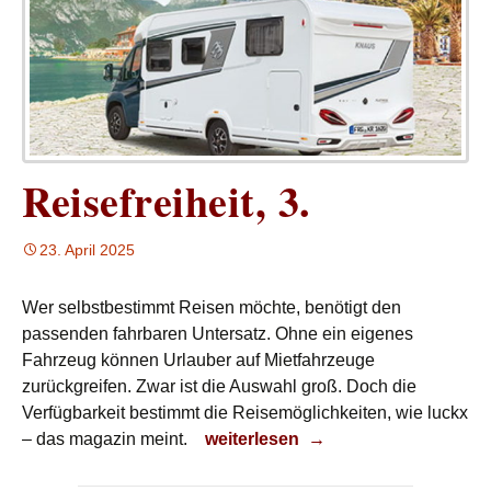
Reisefreiheit, 3.
23. April 2025
Wer selbstbestimmt Reisen möchte, benötigt den
passenden fahrbaren Untersatz. Ohne ein eigenes
Fahrzeug können Urlauber auf Mietfahrzeuge
zurückgreifen. Zwar ist die Auswahl groß. Doch die
Verfügbarkeit bestimmt die Reisemöglichkeiten, wie luckx
Reisefreiheit, 3.
– das magazin meint.
weiterlesen
→