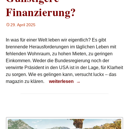
Finanzierung?
29. April 2025
In was für einer Welt leben wir eigentlich? Es gibt
brennende Herausforderungen im täglichen Leben mit
fehlenden Wohnraum, zu hohen Mieten, zu geringen
Einkommen. Weder die Bundesregierung noch der
verwirrte Präsident in den USA ist in der Lage, für Klarheit
zu sorgen. Wie es gelingen kann, versucht luckx – das
Günstigere Finanzierung?
magazin zu klären.
weiterlesen
→