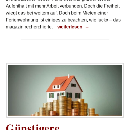
Aufenthalt mit mehr Arbeit verbunden. Doch die Freiheit
wiegt das bei weitem auf. Doch beim Mieten einer
Ferienwohnung ist einiges zu beachten, wie luckx – das
Ferienunterkunft
magazin recherchierte.
weiterlesen
→
Günstigere