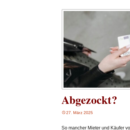
Abgezockt?
27. März 2025
So mancher Mieter und Käufer vo