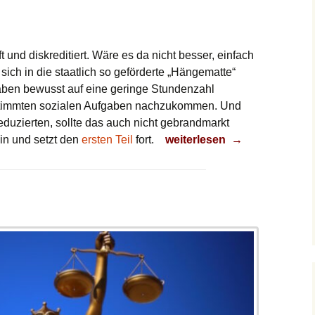
t und diskreditiert. Wäre es da nicht besser, einfach
ich in die staatlich so geförderte „Hängematte“
haben bewusst auf eine geringe Stundenzahl
 bestimmten sozialen Aufgaben nachzukommen. Und
duzierten, sollte das auch nicht gebrandmarkt
Immer wieder Teilzeit
in und setzt den
ersten Teil
fort.
weiterlesen
→