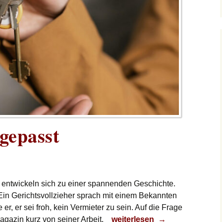
gepasst
entwickeln sich zu einer spannenden Geschichte.
Ein Gerichtsvollzieher sprach mit einem Bekannten
er, er sei froh, kein Vermieter zu sein. Auf die Frage
Vermieter aufgepasst
agazin kurz von seiner Arbeit.
weiterlesen
→