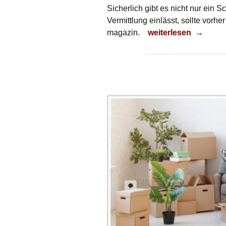
Sicherlich gibt es nicht nur ein 
Vermittlung einlässt, sollte vorh
Abgezockt?
magazin.
weiterlesen
→