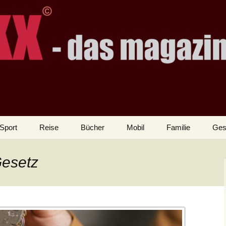
Sport
Reise
Bücher
Mobil
Familie
Ges
Gesetz