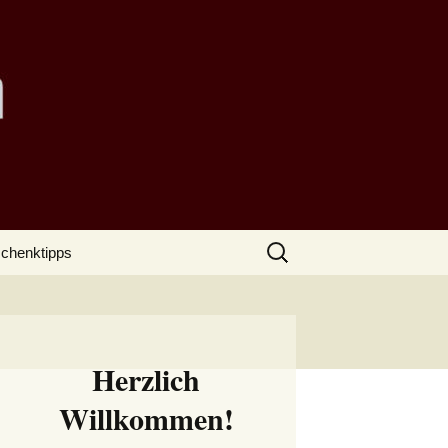
Suchen
chenktipps
nach:
Herzlich
Willkommen!