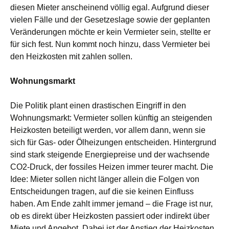
diesen Mieter anscheinend völlig egal. Aufgrund dieser
vielen Fälle und der Gesetzeslage sowie der geplanten
Veränderungen möchte er kein Vermieter sein, stellte er
für sich fest. Nun kommt noch hinzu, dass Vermieter bei
den Heizkosten mit zahlen sollen.
Wohnungsmarkt
Die Politik plant einen drastischen Eingriff in den
Wohnungsmarkt: Vermieter sollen künftig an steigenden
Heizkosten beteiligt werden, vor allem dann, wenn sie
sich für Gas- oder Ölheizungen entscheiden. Hintergrund
sind stark steigende Energiepreise und der wachsende
CO2-Druck, der fossiles Heizen immer teurer macht. Die
Idee: Mieter sollen nicht länger allein die Folgen von
Entscheidungen tragen, auf die sie keinen Einfluss
haben. Am Ende zahlt immer jemand – die Frage ist nur,
ob es direkt über Heizkosten passiert oder indirekt über
Miete und Angebot. Dabei ist der Anstieg der Heizkosten