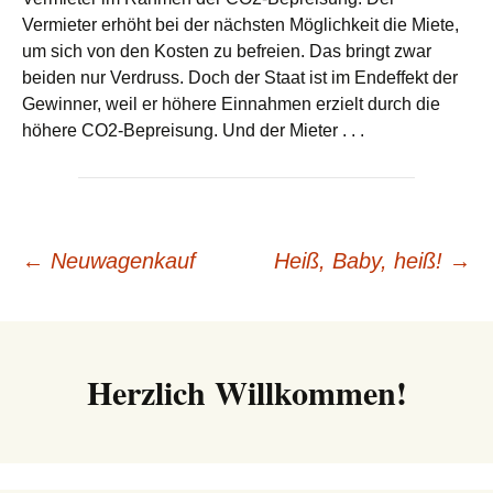
Vermieter erhöht bei der nächsten Möglichkeit die Miete,
um sich von den Kosten zu befreien. Das bringt zwar
beiden nur Verdruss. Doch der Staat ist im Endeffekt der
Gewinner, weil er höhere Einnahmen erzielt durch die
höhere CO2-Bepreisung. Und der Mieter . . .
Beitrags-
←
Neuwagenkauf
Heiß, Baby, heiß!
→
Navigation
Herzlich Willkommen!