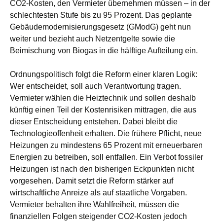
CO2-Kosten, den Vermieter übernehmen müssen – in der
schlechtesten Stufe bis zu 95 Prozent. Das geplante
Gebäudemodernisierungsgesetz (GModG) geht nun
weiter und bezieht auch Netzentgelte sowie die
Beimischung von Biogas in die hälftige Aufteilung ein.
Ordnungspolitisch folgt die Reform einer klaren Logik:
Wer entscheidet, soll auch Verantwortung tragen.
Vermieter wählen die Heiztechnik und sollen deshalb
künftig einen Teil der Kostenrisiken mittragen, die aus
dieser Entscheidung entstehen. Dabei bleibt die
Technologieoffenheit erhalten. Die frühere Pflicht, neue
Heizungen zu mindestens 65 Prozent mit erneuerbaren
Energien zu betreiben, soll entfallen. Ein Verbot fossiler
Heizungen ist nach den bisherigen Eckpunkten nicht
vorgesehen. Damit setzt die Reform stärker auf
wirtschaftliche Anreize als auf staatliche Vorgaben.
Vermieter behalten ihre Wahlfreiheit, müssen die
finanziellen Folgen steigender CO2-Kosten jedoch