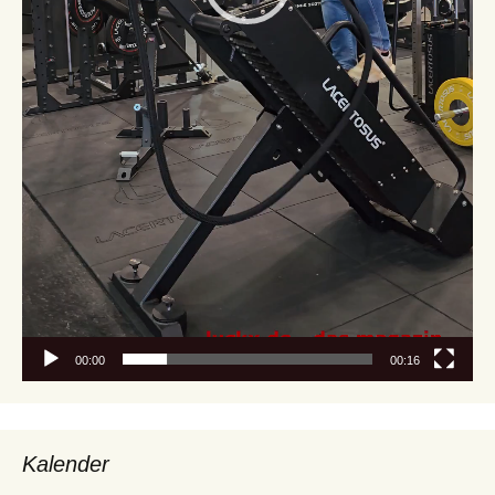
00:00
00:16
Kalender