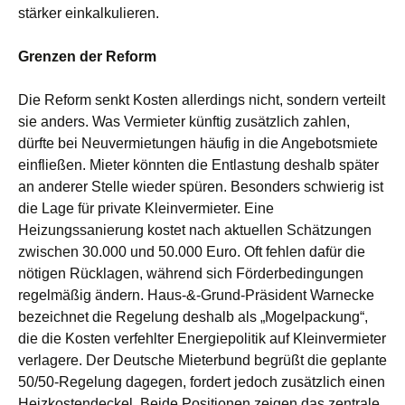
stärker einkalkulieren.
Grenzen der Reform
Die Reform senkt Kosten allerdings nicht, sondern verteilt
sie anders. Was Vermieter künftig zusätzlich zahlen,
dürfte bei Neuvermietungen häufig in die Angebotsmiete
einfließen. Mieter könnten die Entlastung deshalb später
an anderer Stelle wieder spüren. Besonders schwierig ist
die Lage für private Kleinvermieter. Eine
Heizungssanierung kostet nach aktuellen Schätzungen
zwischen 30.000 und 50.000 Euro. Oft fehlen dafür die
nötigen Rücklagen, während sich Förderbedingungen
regelmäßig ändern. Haus-&-Grund-Präsident Warnecke
bezeichnet die Regelung deshalb als „Mogelpackung“,
die die Kosten verfehlter Energiepolitik auf Kleinvermieter
verlagere. Der Deutsche Mieterbund begrüßt die geplante
50/50-Regelung dagegen, fordert jedoch zusätzlich einen
Heizkostendeckel. Beide Positionen zeigen das zentrale