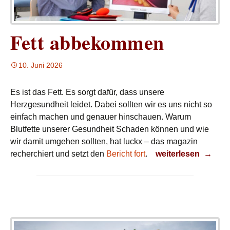
Fett abbekommen
10. Juni 2026
Es ist das Fett. Es sorgt dafür, dass unsere
Herzgesundheit leidet. Dabei sollten wir es uns nicht so
einfach machen und genauer hinschauen. Warum
Blutfette unserer Gesundheit Schaden können und wie
wir damit umgehen sollten, hat luckx – das magazin
Fett abbekommen
recherchiert und setzt den
Bericht fort
.
weiterlesen
→