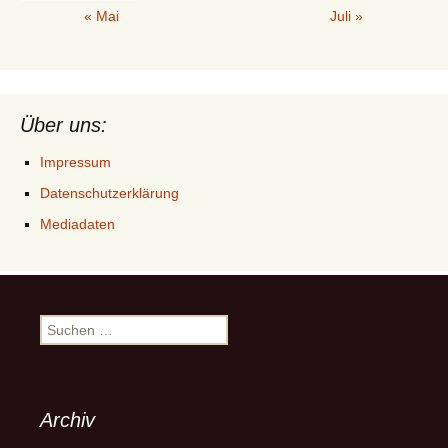
« Mai
Juli »
Über uns:
Impressum
Datenschutzerklärung
Mediadaten
Suchen
nach:
Archiv