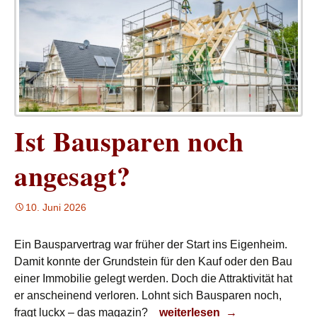
Ist Bausparen noch
angesagt?
10. Juni 2026
Ein Bausparvertrag war früher der Start ins Eigenheim.
Damit konnte der Grundstein für den Kauf oder den Bau
einer Immobilie gelegt werden. Doch die Attraktivität hat
er anscheinend verloren. Lohnt sich Bausparen noch,
Ist Bausparen noch angesag
fragt luckx – das magazin?
weiterlesen
→