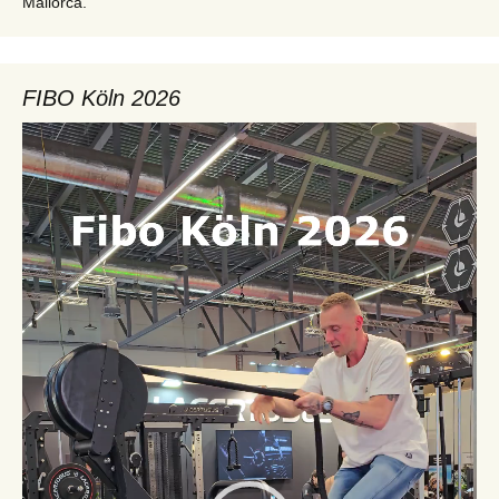
Mallorca.
FIBO Köln 2026
Video-
Player