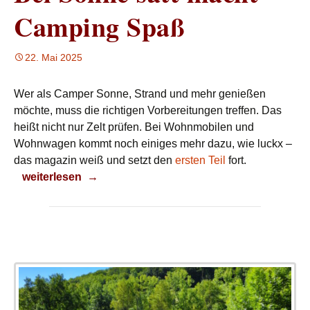
Camping Spaß
22. Mai 2025
Wer als Camper Sonne, Strand und mehr genießen
möchte, muss die richtigen Vorbereitungen treffen. Das
heißt nicht nur Zelt prüfen. Bei Wohnmobilen und
Wohnwagen kommt noch einiges mehr dazu, wie luckx –
das magazin weiß und setzt den
ersten Teil
fort.
Bei Sonne satt macht Camping Spaß
weiterlesen
→