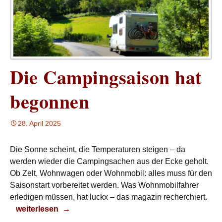
Die Campingsaison hat
begonnen
28. April 2025
Die Sonne scheint, die Temperaturen steigen – da
werden wieder die Campingsachen aus der Ecke geholt.
Ob Zelt, Wohnwagen oder Wohnmobil: alles muss für den
Saisonstart vorbereitet werden. Was Wohnmobilfahrer
erledigen müssen, hat luckx – das magazin recherchiert.
Die Campingsaison hat begonnen
weiterlesen
→