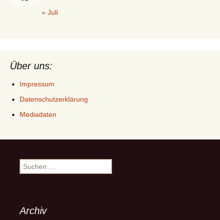
« Juli
Über uns:
Impressum
Datenschutzerklärung
Mediadaten
Suchen
nach:
Archiv