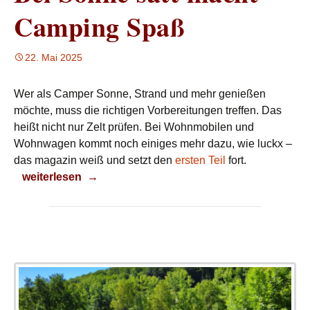
Camping Spaß
22. Mai 2025
Wer als Camper Sonne, Strand und mehr genießen
möchte, muss die richtigen Vorbereitungen treffen. Das
heißt nicht nur Zelt prüfen. Bei Wohnmobilen und
Wohnwagen kommt noch einiges mehr dazu, wie luckx –
das magazin weiß und setzt den
ersten Teil
fort.
Bei Sonne satt macht Camping Spaß
weiterlesen
→