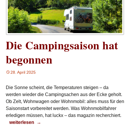
Die Campingsaison hat
begonnen
28. April 2025
Die Sonne scheint, die Temperaturen steigen – da
werden wieder die Campingsachen aus der Ecke geholt.
Ob Zelt, Wohnwagen oder Wohnmobil: alles muss für den
Saisonstart vorbereitet werden. Was Wohnmobilfahrer
erledigen müssen, hat luckx – das magazin recherchiert.
Die Campingsaison hat begonnen
weiterlesen
→