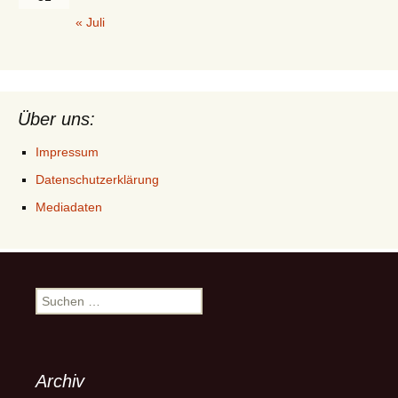
« Juli
Über uns:
Impressum
Datenschutzerklärung
Mediadaten
Suchen
nach:
Archiv