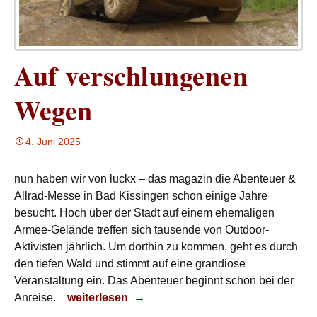
Auf verschlungenen
Wegen
4. Juni 2025
nun haben wir von luckx – das magazin die Abenteuer &
Allrad-Messe in Bad Kissingen schon einige Jahre
besucht. Hoch über der Stadt auf einem ehemaligen
Armee-Gelände treffen sich tausende von Outdoor-
Aktivisten jährlich. Um dorthin zu kommen, geht es durch
den tiefen Wald und stimmt auf eine grandiose
Veranstaltung ein. Das Abenteuer beginnt schon bei der
Auf verschlungenen Wegen
Anreise.
weiterlesen
→