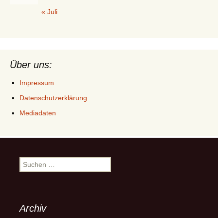
« Juli
Über uns:
Impressum
Datenschutzerklärung
Mediadaten
Suchen
nach:
Archiv