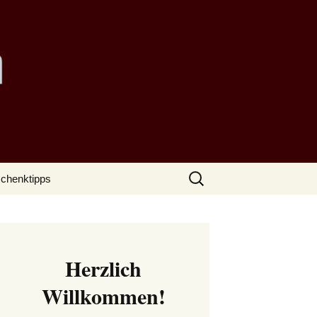
Suchen
chenktipps
nach:
Herzlich
Willkommen!