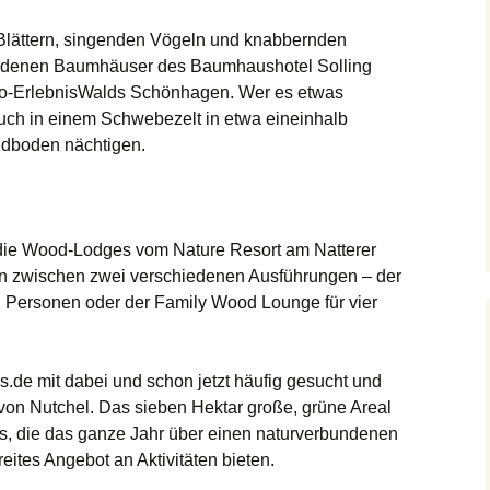
Blättern, singenden Vögeln und knabbernden
iedenen Baumhäuser des Baumhaushotel Solling
po-ErlebnisWalds Schönhagen. Wer es etwas
auch in einem Schwebezelt in etwa eineinhalb
ldboden nächtigen.
d die Wood-Lodges vom Nature Resort am Natterer
en zwischen zwei verschiedenen Ausführungen – der
Personen oder der Family Wood Lounge für vier
.de mit dabei und schon jetzt häufig gesucht und
e von Nutchel. Das sieben Hektar große, grüne Areal
s, die das ganze Jahr über einen naturverbundenen
eites Angebot an Aktivitäten bieten.