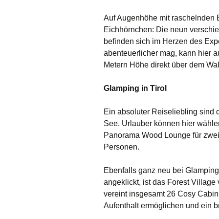
Auf Augenhöhe mit raschelnden 
Eichhörnchen: Die neun versch
befinden sich im Herzen des Ex
abenteuerlicher mag, kann hier 
Metern Höhe direkt über dem Wa
Glamping in Tirol
Ein absoluter Reiseliebling sin
See. Urlauber können hier wähl
Panorama Wood Lounge für zwei 
Personen.
Ebenfalls ganz neu bei Glampings
angeklickt, ist das Forest Villag
vereint insgesamt 26 Cosy Cabin
Aufenthalt ermöglichen und ein br