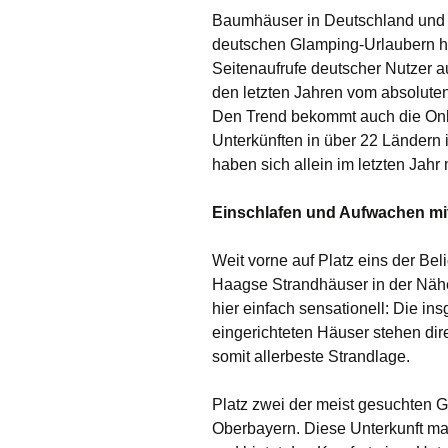
Baumhäuser in Deutschland und 
deutschen Glamping-Urlaubern h
Seitenaufrufe deutscher Nutzer 
den letzten Jahren vom absolute
Den Trend bekommt auch die Onlin
Unterkünften in über 22 Ländern 
haben sich allein im letzten Jahr 
Einschlafen und Aufwachen mi
Weit vorne auf Platz eins der Bel
Haagse Strandhäuser in der Näh
hier einfach sensationell: Die in
eingerichteten Häuser stehen d
somit allerbeste Strandlage.
Platz zwei der meist gesuchten
Oberbayern. Diese Unterkunft m