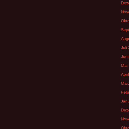
Dez
Nov
Okt
Sep
Aug
Juli
Juni
Mai
Apri
Mär
Feb
Jan
Dez
Nov
Okt