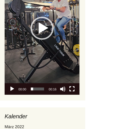
00:00
00:16
Kalender
März 2022