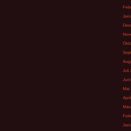
Feb
Jan
Dez
Nov
Okt
Sep
Aug
Juli
Juni
Mai
Apri
Mär
Feb
Jan