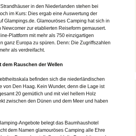
Strandhäuser in den Niederlanden stehen bei
och im Kurs: Dies ergab eine Auswertung der
auf Glampings.de. Glamouröses Camping hat sich in
n Newcomer zur etablierten Reiseform gemausert.
e-Plattform mit mehr als 750 einzigartigen
in ganz Europa zu spüren. Denn: Die Zugriffszahlen
mehr als verdreifacht.
t dem Rauschen der Wellen
iebtheitsskala befinden sich die niederländischen
e von Den Haag. Kein Wunder, denn die Lage ist
sgesamt 20 gemütlich und mit viel hellem Holz
irekt zwischen den Dünen und dem Meer und haben
 Glamping-Angebote belegt das Baumhaushotel
acht dem Namen glamouröses Camping alle Ehre