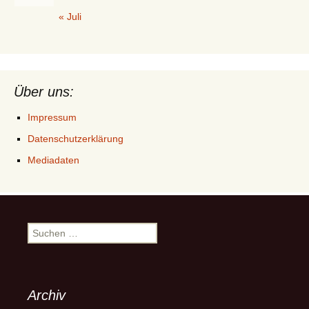
« Juli
Über uns:
Impressum
Datenschutzerklärung
Mediadaten
Suchen
nach:
Archiv