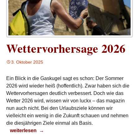
Wettervorhersage 2026
3. Oktober 2025
Ein Blick in die Gaskugel sagt es schon: Der Sommer
2026 wird wieder heiß (hoffentlich). Zwar haben sich die
Wettervorhersagen deutlich verbessert. Doch wie das
Wetter 2026 wird, wissen wir von luckx – das magazin
nun auch nicht. Bei den Urlaubsziele können wir
vielleicht ein wenig in die Zukunft schauen und nehmen
die diesjährigen Ziele einmal als Basis.
Wettervorhersage 2026
weiterlesen
→