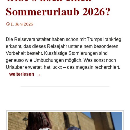
Sommerurlaub 2026?
1. Juni 2026
Die Reiseveranstalter haben schon mit Trumps Irankrieg
erkannt, das dieses Reisejahr unter einem besonderen
Vorbehalt besteht. Kurzfristige Stornierungen sind
genauso wie Umbuchungen möglich. Was sonst noch
Urlauber erwartet, hat luckx – das magazin recherchiert.
Gibt´s noch einen Sommerurlaub 2026?
weiterlesen
→