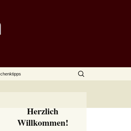
Suchen
chenktipps
nach:
Herzlich
Willkommen!