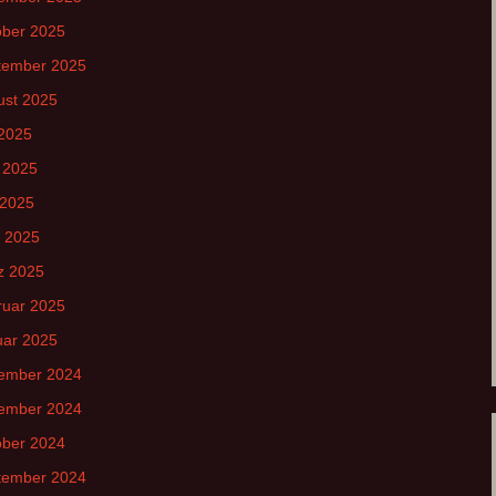
ober 2025
tember 2025
ust 2025
 2025
 2025
 2025
l 2025
z 2025
ruar 2025
uar 2025
ember 2024
ember 2024
ober 2024
tember 2024