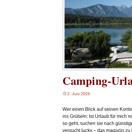
Camping-Url
2. Juni 2026
Wer einen Blick auf seinen Konto
ins Grübeln: Ist Urlaub für mic
so geht, suchen sie nach günst
versucht luckx – das magazin zu 