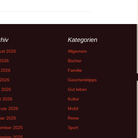
hiv
Kategorien
ust 2026
Allgemein
 2026
Bücher
 2026
Familie
 2026
Geschenktipps
l 2026
Gut leben
z 2026
Kultur
ruar 2026
Mobil
uar 2026
Reise
ember 2025
Sport
ember 2025