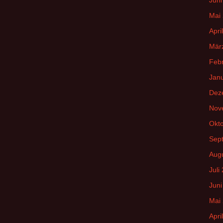
Mai
Apri
Mär
Feb
Jan
Dez
Nov
Okt
Sep
Aug
Juli
Juni
Mai
Apri