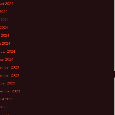
ust 2024
 2024
 2024
 2024
l 2024
z 2024
ruar 2024
uar 2024
ember 2023
ember 2023
ober 2023
tember 2023
ust 2023
 2023
 2023