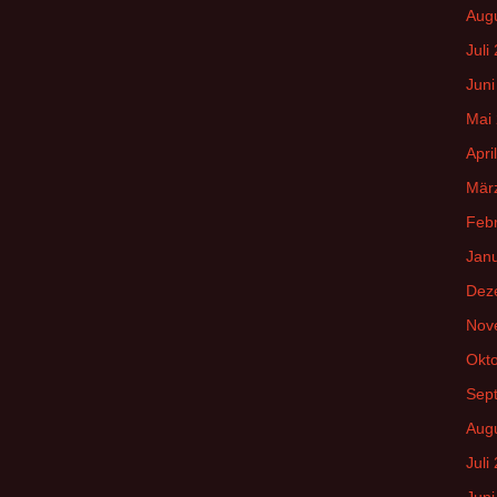
Aug
Juli
Juni
Mai
Apri
Mär
Feb
Jan
Dez
Nov
Okt
Sep
Aug
Juli
Juni