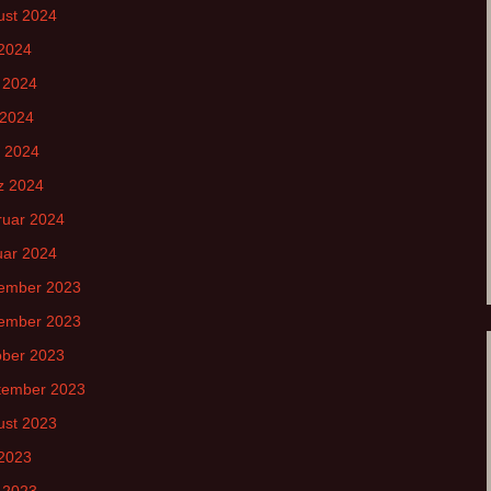
ust 2024
 2024
 2024
 2024
l 2024
z 2024
ruar 2024
uar 2024
ember 2023
ember 2023
ober 2023
tember 2023
ust 2023
 2023
 2023