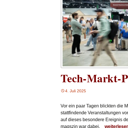
Tech-Markt-P
4. Juli 2025
Vor ein paar Tagen blickten die 
stattfindende Veranstaltungen vo
auf dieses besondere Ereignis 
Tech-Markt
magszin war dabei.
weiterlese