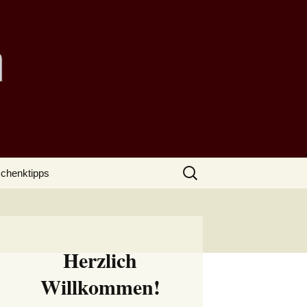
Suchen
chenktipps
nach:
Herzlich
Willkommen!