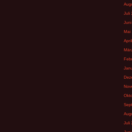
Aug
Juli
Juni
Mai
Apri
Mär
Feb
Jan
Dez
Nov
Okt
Sep
Aug
Juli
Juni