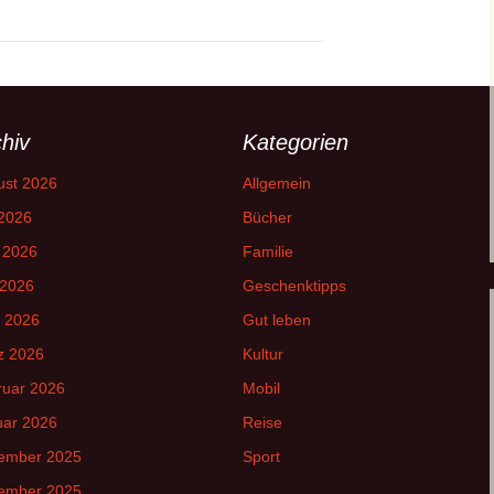
hiv
Kategorien
ust 2026
Allgemein
 2026
Bücher
 2026
Familie
 2026
Geschenktipps
l 2026
Gut leben
z 2026
Kultur
ruar 2026
Mobil
uar 2026
Reise
ember 2025
Sport
ember 2025