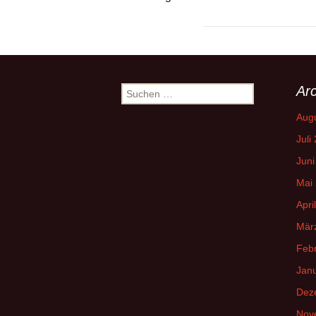
Arc
Suchen
nach:
Aug
Juli
Juni
Mai
Apri
Mär
Feb
Jan
Dez
Nov