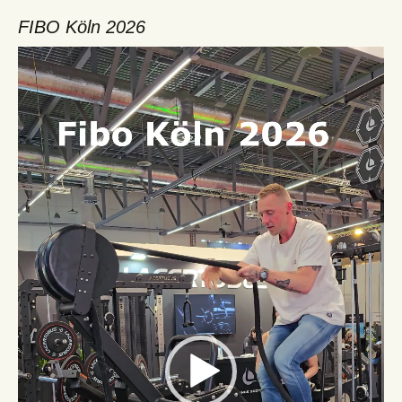
FIBO Köln 2026
Video-
Player