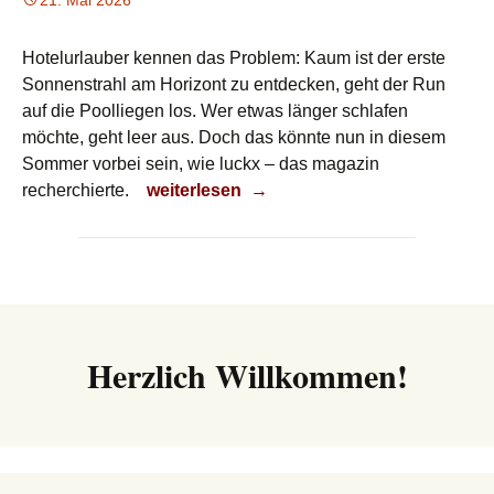
21. Mai 2026
Hotelurlauber kennen das Problem: Kaum ist der erste
Sonnenstrahl am Horizont zu entdecken, geht der Run
auf die Poolliegen los. Wer etwas länger schlafen
möchte, geht leer aus. Doch das könnte nun in diesem
Sommer vorbei sein, wie luckx – das magazin
Poolherrschaft
recherchierte.
weiterlesen
→
Herzlich Willkommen!