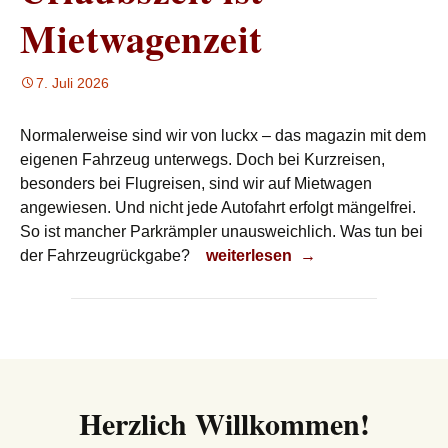
Mietwagenzeit
7. Juli 2026
Normalerweise sind wir von luckx – das magazin mit dem
eigenen Fahrzeug unterwegs. Doch bei Kurzreisen,
besonders bei Flugreisen, sind wir auf Mietwagen
angewiesen. Und nicht jede Autofahrt erfolgt mängelfrei.
So ist mancher Parkrämpler unausweichlich. Was tun bei
Urlaubszeit ist Mietwagenzeit
der Fahrzeugrückgabe?
weiterlesen
→
Herzlich Willkommen!