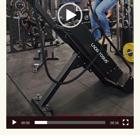
00:00
00:16