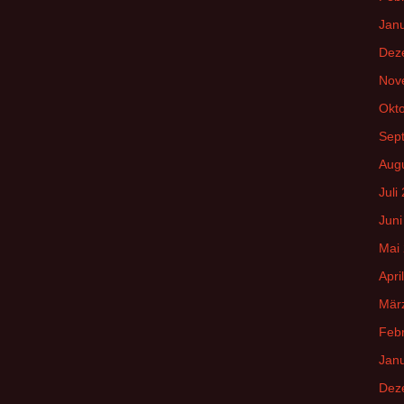
Jan
Dez
Nov
Okt
Sep
Aug
Juli
Juni
Mai
Apri
Mär
Feb
Jan
Dez