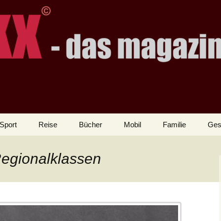
Sport
Reise
Bücher
Mobil
Familie
Ges
Regionalklassen