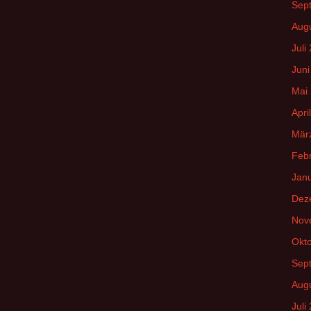
Sep
Aug
Juli
Juni
Mai
Apri
Mär
Feb
Jan
Dez
Nov
Okt
Sep
Aug
Juli