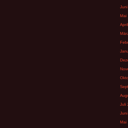
Juni
Mai
Apri
Mär
Feb
Jan
Dez
Nov
Okt
Sep
Aug
Juli
Juni
Mai