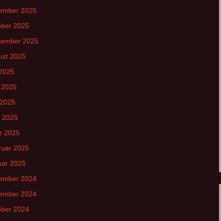
ember 2025
ober 2025
tember 2025
ust 2025
 2025
 2025
 2025
l 2025
z 2025
ruar 2025
uar 2025
ember 2024
ember 2024
ober 2024