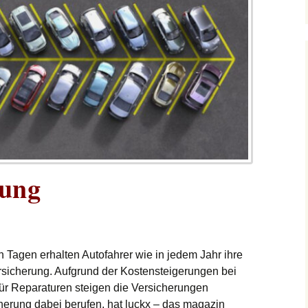
rung
n Tagen erhalten Autofahrer wie in jedem Jahr ihre
ersicherung. Aufgrund der Kostensteigerungen bei
für Reparaturen steigen die Versicherungen
cherung dabei berufen, hat luckx – das magazin