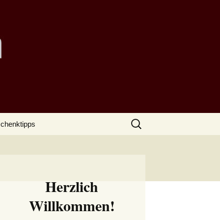
Suchen
chenktipps
nach:
Herzlich
Willkommen!