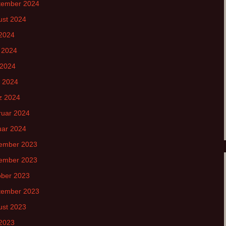
tember 2024
ust 2024
 2024
 2024
 2024
l 2024
z 2024
ruar 2024
uar 2024
ember 2023
ember 2023
ober 2023
tember 2023
ust 2023
 2023