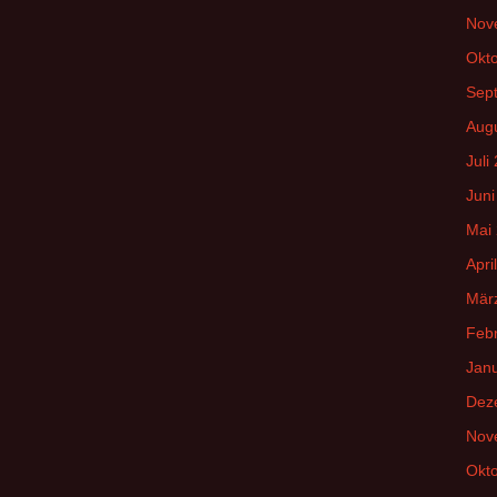
Nov
Okt
Sep
Aug
Juli
Juni
Mai
Apri
Mär
Feb
Jan
Dez
Nov
Okt