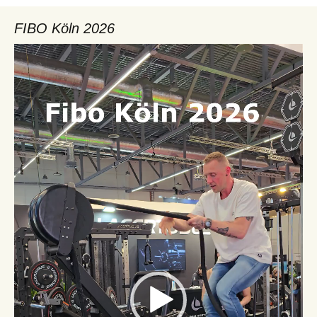
FIBO Köln 2026
Video-
Player