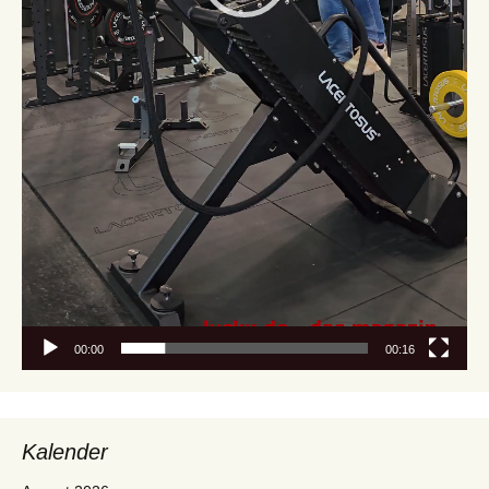
00:00
00:16
Kalender