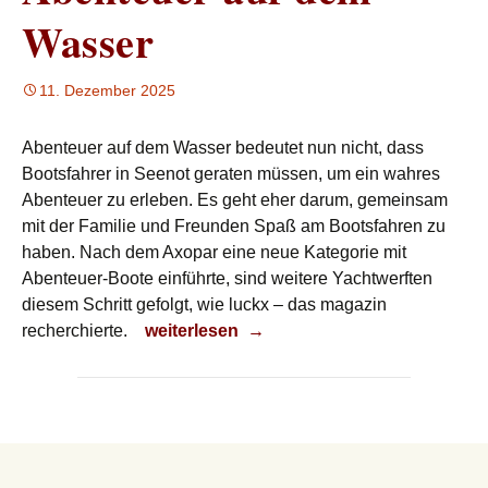
Wasser
11. Dezember 2025
Abenteuer auf dem Wasser bedeutet nun nicht, dass
Bootsfahrer in Seenot geraten müssen, um ein wahres
Abenteuer zu erleben. Es geht eher darum, gemeinsam
mit der Familie und Freunden Spaß am Bootsfahren zu
haben. Nach dem Axopar eine neue Kategorie mit
Abenteuer-Boote einführte, sind weitere Yachtwerften
diesem Schritt gefolgt, wie luckx – das magazin
Abenteuer auf dem Wasser
recherchierte.
weiterlesen
→