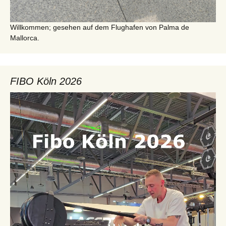
Willkommen; gesehen auf dem Flughafen von Palma de
Mallorca.
FIBO Köln 2026
Video-
Player