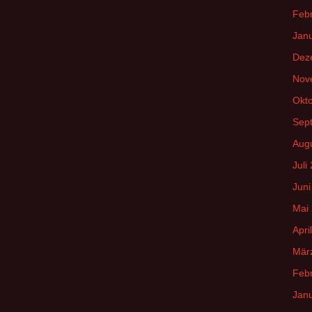
Feb
Jan
Dez
Nov
Okt
Sep
Aug
Juli
Juni
Mai
Apri
Mär
Feb
Jan