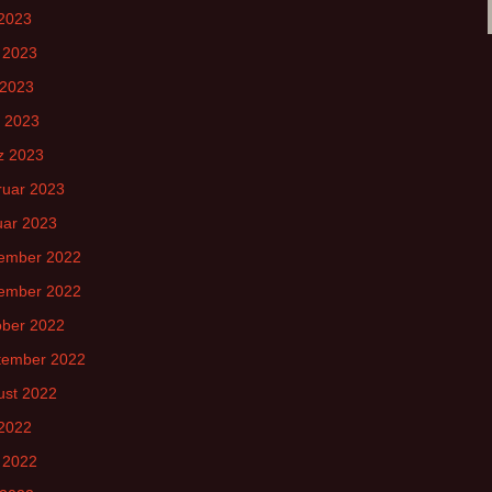
 2023
 2023
 2023
l 2023
z 2023
ruar 2023
uar 2023
ember 2022
ember 2022
ober 2022
tember 2022
ust 2022
 2022
 2022