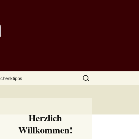
Suchen
chenktipps
nach:
Herzlich
Willkommen!