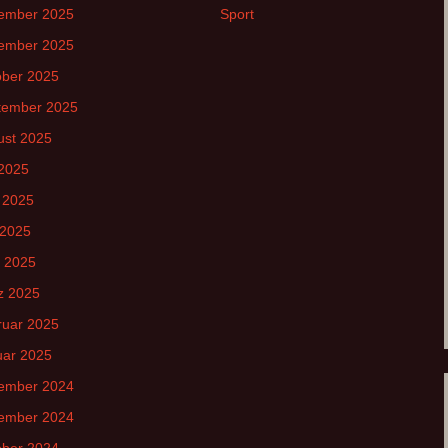
ember 2025
Sport
ember 2025
ober 2025
tember 2025
ust 2025
 2025
 2025
 2025
l 2025
z 2025
ruar 2025
uar 2025
ember 2024
ember 2024
ober 2024