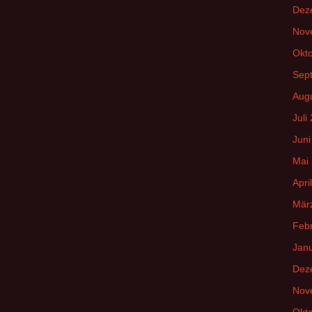
Dez
Nov
Okt
Sep
Aug
Juli
Juni
Mai
Apri
Mär
Feb
Jan
Dez
Nov
Okt