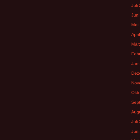
Juli
Juni
Mai
Apri
Mär
Feb
Jan
Dez
Nov
Okt
Sep
Aug
Juli
Juni