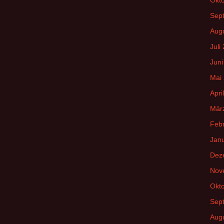
Sep
Aug
Juli
Juni
Mai
Apri
Mär
Feb
Jan
Dez
Nov
Okt
Sep
Aug