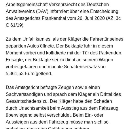
Arbeitsgemeinschaft Verkehrsrecht des Deutschen
Anwaltvereins (DAV) informiert über eine Entscheidung
des Amtsgerichts Frankenthal vom 26. Juni 2020 (AZ: 3c
C 61/19).
Zu dem Unfall kam es, als der Kläger die Fahrertür seines
geparkten Autos öffnete. Der Beklagte fuhr in diesem
Moment vorbei und kollidierte mit der Tür des Parkenden.
Er sagte, der Beklagte sei zu dicht an seinem Wagen
vorbei gefahren und machte Schadensersatz von
5.361,53 Euro geltend.
Das Amtsgericht befragte Zeugen sowie einen
Sachverständigen und sprach dem Kläger ein Drittel des
Gesamtschadens zu. Der Kläger habe den Schaden
durch Unachtsamkeit beim Ausstieg aus dem Fahrzeug
überwiegend selbst verschuldet. Beim Ein- oder
Aussteigen aus dem Fahrzeug müsse man sich so
verhalten, dass eine Gefährdung anderer