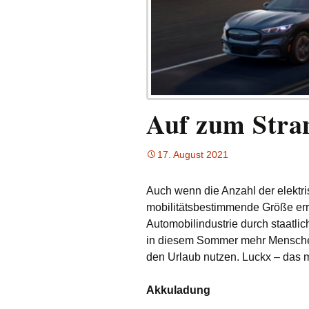
Auf zum Stra
17. August 2021
Auch wenn die Anzahl der elektr
mobilitätsbestimmende Größe errei
Automobilindustrie durch staatl
in diesem Sommer mehr Menschen a
den Urlaub nutzen. Luckx – das m
Akkuladung