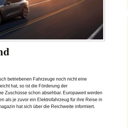
nd
isch betriebenen Fahrzeuge noch nicht eine
cht hat, so ist die Förderung der
iche Zuschüsse schon absehbar. Europaweit werden
ls je zuvor ein Elektrofahrzeug für ihre Reise in
agazin hat sich über die Reichweite informiert.