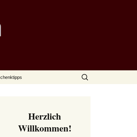
Suchen
chenktipps
nach:
Herzlich
Willkommen!