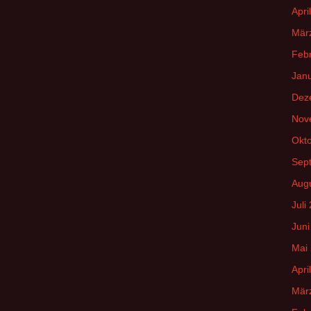
Apri
Mär
Feb
Jan
Dez
Nov
Okt
Sep
Aug
Juli
Juni
Mai
Apri
Mär