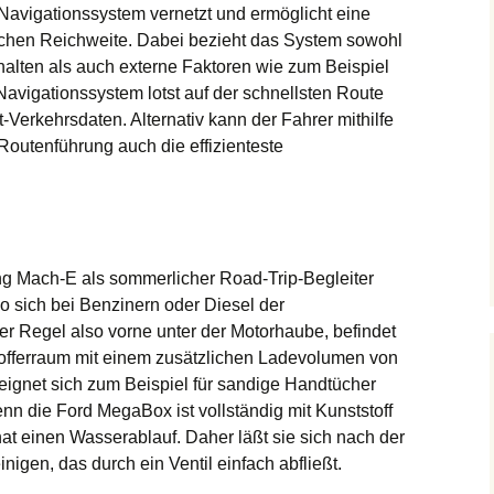
Navigationssystem vernetzt und ermöglicht eine
ichen Reichweite. Dabei bezieht das System sowohl
lten als auch externe Faktoren wie zum Beispiel
Navigationssystem lotst auf der schnellsten Route
t-Verkehrsdaten. Alternativ kann der Fahrer mithilfe
 Routenführung auch die effizienteste
ng Mach-E als sommerlicher Road-Trip-Begleiter
wo sich bei Benzinern oder Diesel der
er Regel also vorne unter der Motorhaube, befindet
offerraum mit einem zusätzlichen Ladevolumen von
eignet sich zum Beispiel für sandige Handtücher
nn die Ford MegaBox ist vollständig mit Kunststoff
t einen Wasserablauf. Daher läßt sie sich nach der
nigen, das durch ein Ventil einfach abfließt.