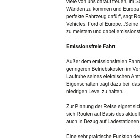
viele von uns darauf freuen, im 
Wänden zu kommen und Europa e
perfekte Fahrzeug dafür“, sagt 
Vehicles, Ford of Europe. „Seine
zu meistern und dabei emissionsf
Emissionsfreie Fahrt
Außer dem emissionsfreien Fahre
geringeren Betriebskosten im Ver
Laufruhe seines elektrischen Ant
Eigenschaften trägt dazu bei, da
niedrigen Level zu halten.
Zur Planung der Reise eignet sic
sich Routen auf Basis des aktue
auch in Bezug auf Ladestationen
Eine sehr praktische Funktion de