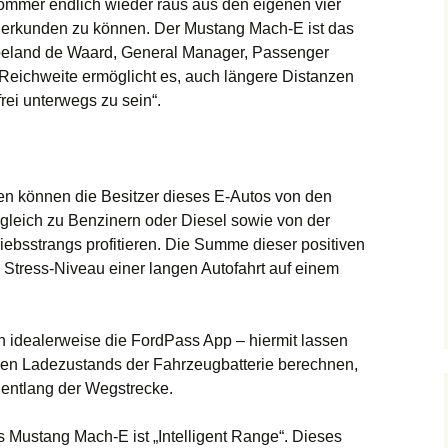
Sommer endlich wieder raus aus den eigenen vier
rkunden zu können. Der Mustang Mach-E ist das
Roeland de Waard, General Manager, Passenger
 Reichweite ermöglicht es, auch längere Distanzen
rei unterwegs zu sein“.
n können die Besitzer dieses E-Autos von den
gleich zu Benzinern oder Diesel sowie von der
riebsstrangs profitieren. Die Summe dieser positiven
s Stress-Niveau einer langen Autofahrt auf einem
h idealerweise die FordPass App – hiermit lassen
llen Ladezustands der Fahrzeugbatterie berechnen,
 entlang der Wegstrecke.
s Mustang Mach-E ist „Intelligent Range“. Dieses