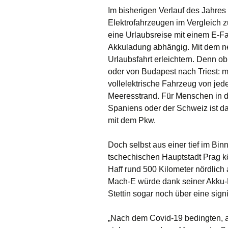
Im bisherigen Verlauf des Jahres
Elektrofahrzeugen im Vergleich 
eine Urlaubsreise mit einem E-Fa
Akkuladung abhängig. Mit dem n
Urlaubsfahrt erleichtern. Denn 
oder von Budapest nach Triest: m
vollelektrische Fahrzeug von jed
Meeresstrand. Für Menschen in d
Spaniens oder der Schweiz ist da
mit dem Pkw.
Doch selbst aus einer tief im Bi
tschechischen Hauptstadt Prag k
Haff rund 500 Kilometer nördlich
Mach-E würde dank seiner Akku-R
Stettin sogar noch über eine sign
„
Nach dem Covid-19 bedingten, 