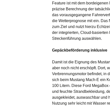
Feature ist mit dem bordeigenen 
präzise Berechnung der tatsächl
das vorausgegangene Fahrerverha
die Wetterprognose mit ein. Das 
zum Ziel und nutzt hierzu Echtzei
der integrierten, Cloud-basierten
Streckenführung auswählen.
Gepäckbeförderung inklusive
Damit ist die Eignung des Musta
aber noch nicht erschöpft. Dort, 
Verbrennungsmotor befindet, in d
sich beim Mustang Mach-E ein K
100 Litern. Diese Ford MegaBox 
und feuchte Strandbekleidung, de
ausgekleidet, auswaschbar und ha
Nutzung sehr leicht mit Wasser rei