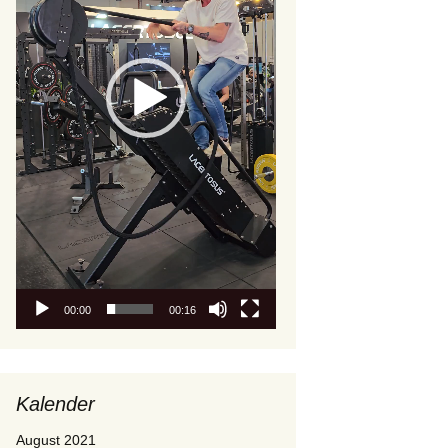
00:00
00:16
Kalender
August 2021