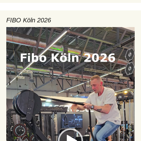
FIBO Köln 2026
Video-
Player