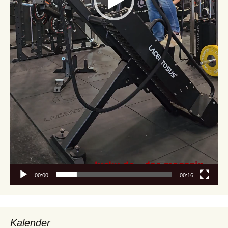
00:00
00:16
Kalender