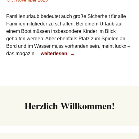
9. November 2025
Familienurlaub bedeutet auch große Sicherheit für alle
Familienmitglieder zu schaffen. Bei einem Urlaub auf
einem Boot müssen insbesondere Kinder im Blick
gehalten werden. Aber ebenfalls Platz zum Spielen an
Bord und im Wasser muss vorhanden sein, meint luckx –
Familienurlaub auf See
das magazin.
weiterlesen
→
Herzlich Willkommen!