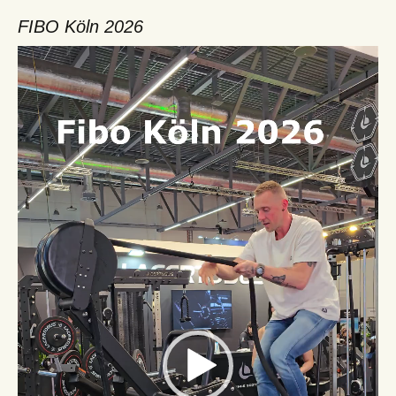
FIBO Köln 2026
Video-
Player