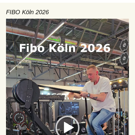
FIBO Köln 2026
Video-
Player