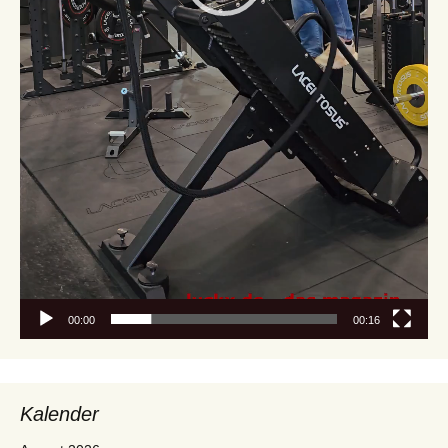
00:00
00:16
Kalender