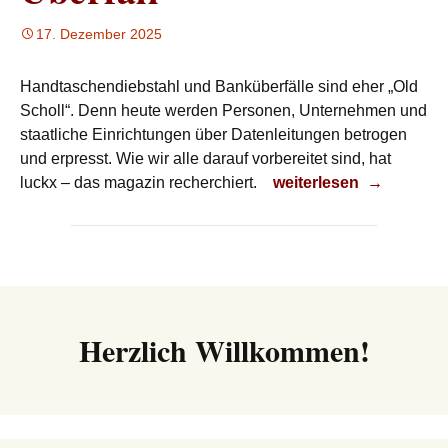
17. Dezember 2025
Handtaschendiebstahl und Banküberfälle sind eher „Old
Scholl“. Denn heute werden Personen, Unternehmen und
staatliche Einrichtungen über Datenleitungen betrogen
und erpresst. Wie wir alle darauf vorbereitet sind, hat
Überfall
luckx – das magazin recherchiert.
weiterlesen
→
Herzlich Willkommen!