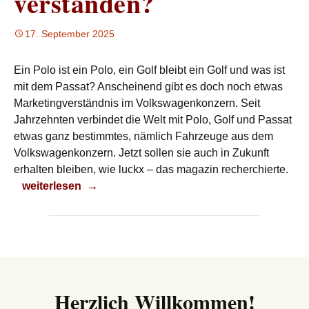
verstanden?
17. September 2025
Ein Polo ist ein Polo, ein Golf bleibt ein Golf und was ist
mit dem Passat? Anscheinend gibt es doch noch etwas
Marketingverständnis im Volkswagenkonzern. Seit
Jahrzehnten verbindet die Welt mit Polo, Golf und Passat
etwas ganz bestimmtes, nämlich Fahrzeuge aus dem
Volkswagenkonzern. Jetzt sollen sie auch in Zukunft
erhalten bleiben, wie luckx – das magazin recherchierte.
Haben die es jetzt verstanden?
weiterlesen
→
Herzlich Willkommen!