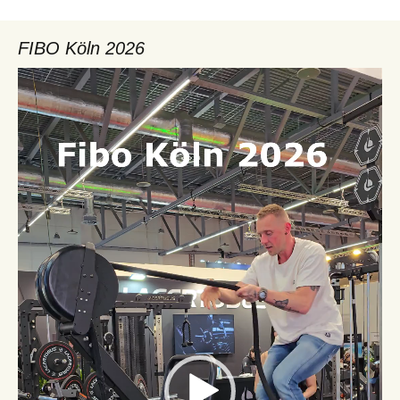
FIBO Köln 2026
Video-
Player