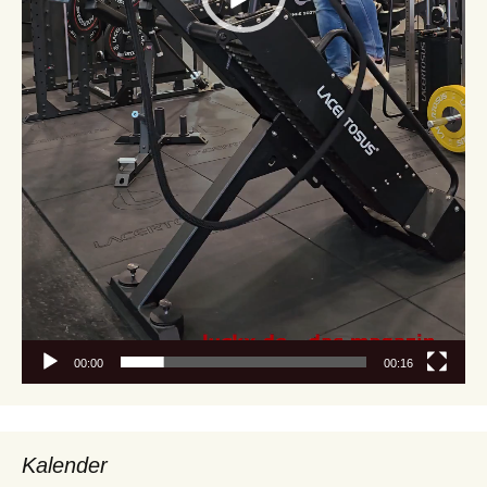
00:00
00:16
Kalender