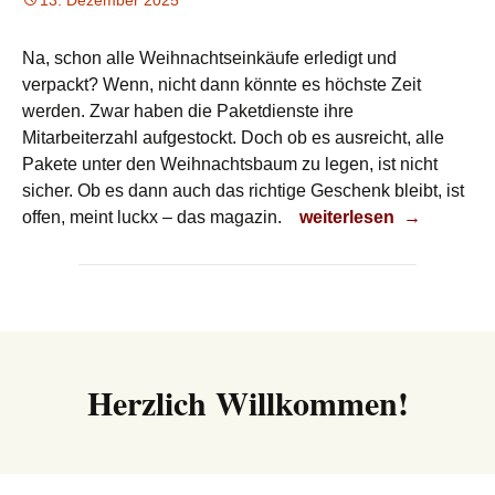
13. Dezember 2025
Na, schon alle Weihnachtseinkäufe erledigt und
verpackt? Wenn, nicht dann könnte es höchste Zeit
werden. Zwar haben die Paketdienste ihre
Mitarbeiterzahl aufgestockt. Doch ob es ausreicht, alle
Pakete unter den Weihnachtsbaum zu legen, ist nicht
sicher. Ob es dann auch das richtige Geschenk bleibt, ist
Weihnachtseinkäufe
offen, meint luckx – das magazin.
weiterlesen
→
Herzlich Willkommen!