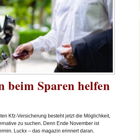
n beim Sparen helfen
ten Kfz-Versicherung besteht jetzt die Möglichkeit,
ternative zu suchen. Denn Ende November ist
termin. Luckx – das magazin erinnert daran.
helfen