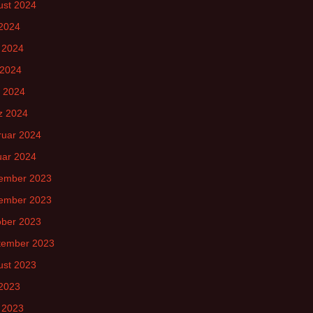
ust 2024
 2024
 2024
 2024
l 2024
z 2024
ruar 2024
uar 2024
ember 2023
ember 2023
ober 2023
tember 2023
ust 2023
 2023
 2023