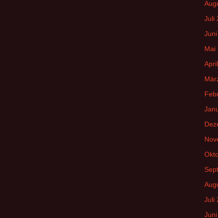
Aug
Juli
Juni
Mai
Apri
Mär
Feb
Jan
Dez
Nov
Okt
Sep
Aug
Juli
Juni