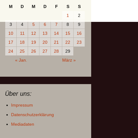
M
D
M
D
F
S
S
1
2
3
4
5
6
7
8
9
10
11
12
13
14
15
16
17
18
19
20
21
22
23
24
25
26
27
28
29
« Jan.
März »
Über uns:
Impressum
Datenschutzerklärung
Mediadaten