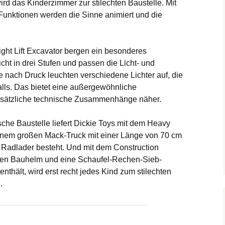
d das Kinderzimmer zur stilechten Baustelle. Mit
unktionen werden die Sinne animiert und die
ight Lift Excavator bergen ein besonderes
cht in drei Stufen und passen die Licht- und
 nach Druck leuchten verschiedene Lichter auf, die
lls. Das bietet eine außergewöhnliche
ndsätzliche technische Zusammenhänge näher.
sche Baustelle liefert Dickie Toys mit dem Heavy
inem großen Mack-Truck mit einer Länge von 70 cm
Radlader besteht. Und mit dem Construction
inen Bauhelm und eine Schaufel-Rechen-Sieb-
thält, wird erst recht jedes Kind zum stilechten
.