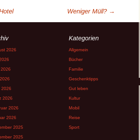
Hotel
Weniger Müll?
→
hiv
Kategorien
ust 2026
Allgemein
 2026
Bücher
 2026
Familie
 2026
Geschenktipps
l 2026
Gut leben
z 2026
Kultur
ruar 2026
Mobil
uar 2026
Reise
ember 2025
Sport
ember 2025