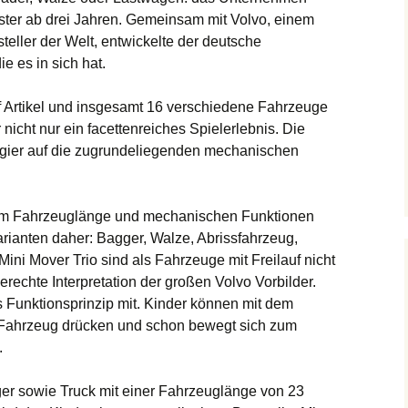
ister ab drei Jahren. Gemeinsam mit Volvo, einem
ller der Welt, entwickelte der deutsche
ie es in sich hat.
elf Artikel und insgesamt 16 verschiedene Fahrzeuge
 nicht nur ein facettenreiches Spielerlebnis. Die
ier auf die zugrundeliegenden mechanischen
9cm Fahrzeuglänge und mechanischen Funktionen
rianten daher: Bagger, Walze, Abrissfahrzeug,
ini Mover Trio sind als Fahrzeuge mit Freilauf nicht
erechte Interpretation der großen Volvo Vorbilder.
 Funktionsprinzip mit. Kinder können mit dem
 Fahrzeug drücken und schon bewegt sich zum
.
r sowie Truck mit einer Fahrzeuglänge von 23