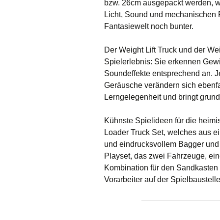
bzw. 26cm ausgepackt werden, wir
Licht, Sound und mechanischen F
Fantasiewelt noch bunter.
Der Weight Lift Truck und der We
Spielerlebnis: Sie erkennen Gewi
Soundeffekte entsprechend an. Je
Geräusche verändern sich ebenfa
Lerngelegenheit und bringt gru
Kühnste Spielideen für die heimi
Loader Truck Set, welches aus e
und eindrucksvollem Bagger und 
Playset, das zwei Fahrzeuge, e
Kombination für den Sandkasten en
Vorarbeiter auf der Spielbaustelle