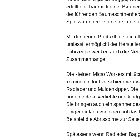
erfüllt die Träume kleiner Baume
der führenden Baumaschinenherste
Spielwarenhersteller eine Linie, d
Mit der neuen Produktlinie, die 
umfasst, ermöglicht der Hersteller
Fahrzeuge wecken auch die Neug
Zusammenhänge.
Die kleinen Micro Workers mit 
kommen in fünf verschiedenen Va
Radlader und Muldenkipper. Die M
nur eine detailverliebte und kindg
Sie bringen auch ein spannendes
Finger einfach von oben auf das
Beispiel die Abrissbirne zur Seite
Spätestens wenn Radlader, Bagge