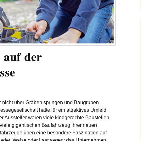
 auf der
sse
 nicht über Gräben springen und Baugruben
ssegesellschaft hatte für ein attraktives Umfeld
r Aussteller waren viele kindgerechte Baustellen
 viele
gigantischen Baufahrzeug
ihrer neuen
fahrzeuge üben eine besondere Faszination auf
lader, Walze oder Lastwagen: d
as Unternehmen