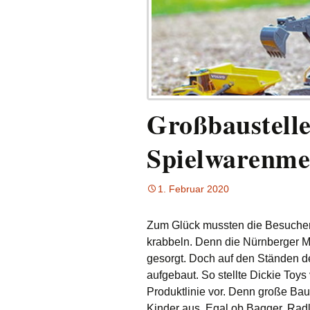
Großbaustelle
Spielwarenme
1. Februar 2020
Zum Glück mussten die Besucher
krabbeln. Denn die Nürnberger Me
gesorgt. Doch auf den Ständen de
aufgebaut. So stellte
Dickie Toys
Produktlinie vor. Denn g
roße Bau
Kinder aus. Egal ob Bagger, Rad