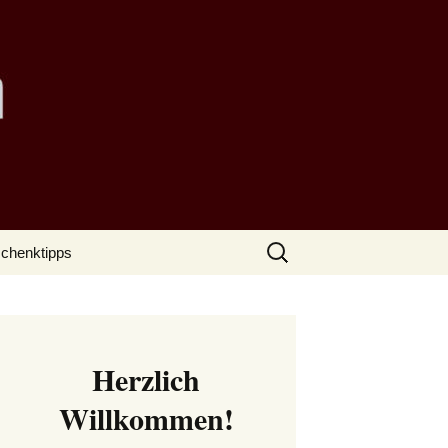
Suchen
chenktipps
nach:
Herzlich
Willkommen!