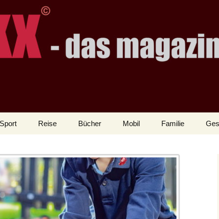
Sport
Reise
Bücher
Mobil
Familie
Ges