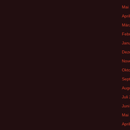
Mai
Apri
Mär
Feb
Jan
Dez
Nov
Okt
Sep
Aug
Juli
Juni
Mai
Apri