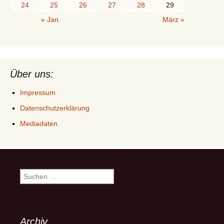
24
25
26
27
28
29
« Jan.
März »
Über uns:
Impressum
Datenschutzerklärung
Mediadaten
Suchen
nach:
Archiv