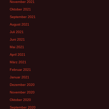
November 2021
Oktober 2021
September 2021
August 2021
Juli 2021
Juni 2021
Mai 2021
April 2021
März 2021
Februar 2021
Januar 2021
Dezember 2020
November 2020
Oktober 2020
September 2020