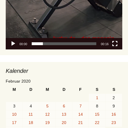
00:00
00:16
Kalender
Februar 2020
M
D
M
D
F
S
S
1
2
3
4
5
6
7
8
9
10
11
12
13
14
15
16
17
18
19
20
21
22
23