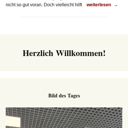
Weniger Müll?
nicht so gut voran.
Doch vielleicht hilft
weiterlesen
→
Herzlich Willkommen!
Bild des Tages