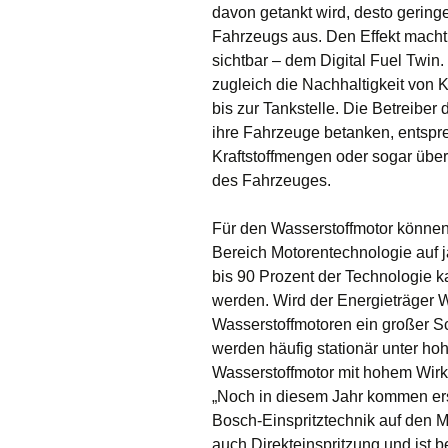
davon getankt wird, desto gering
Fahrzeugs aus. Den Effekt macht 
sichtbar – dem Digital Fuel Twin
zugleich die Nachhaltigkeit von K
bis zur Tankstelle. Die Betreibe
ihre Fahrzeuge betanken, entspre
Kraftstoffmengen oder sogar übe
des Fahrzeuges.
Für den Wasserstoffmotor können 
Bereich Motorentechnologie auf j
bis 90 Prozent der Technologie
werden. Wird der Energieträger W
Wasserstoffmotoren ein großer S
werden häufig stationär unter hoh
Wasserstoffmotor mit hohem Wirk
„Noch in diesem Jahr kommen er
Bosch-Einspritztechnik auf den M
auch Direkteinspritzung und ist b