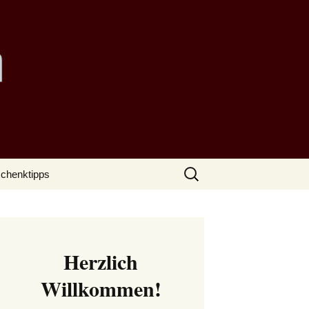
Suchen
chenktipps
nach:
Herzlich
Willkommen!