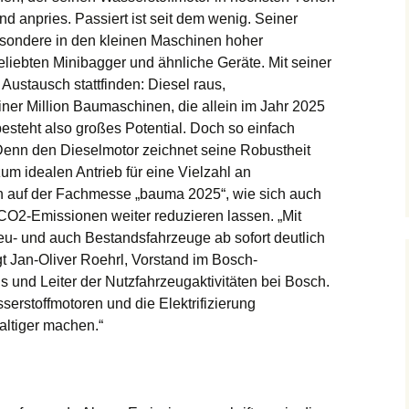
d anpries. Passiert ist seit dem wenig. Seiner
sondere in den kleinen Maschinen hoher
liebten Minibagger und ähnliche Geräte. Mit seiner
Austausch stattfinden: Diesel raus,
iner Million Baumaschinen, die allein im Jahr 2025
besteht also großes Potential. Doch so einfach
. Denn den Dieselmotor zeichnet seine Robustheit
m idealen Antrieb für eine Vielzahl an
h auf der Fachmesse „bauma 2025“, wie sich auch
O2-Emissionen weiter reduzieren lassen. „Mit
Neu- und auch Bestandsfahrzeuge ab sofort deutlich
gt Jan-Oliver Roehrl, Vorstand im Bosch-
 und Leiter der Nutzfahrzeugaktivitäten bei Bosch.
erstoffmotoren und die Elektrifizierung
ltiger machen.“