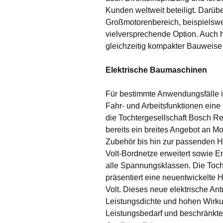
Kunden weltweit beteiligt. Darübe
Großmotorenbereich, beispielswe
vielversprechende Option. Auch h
gleichzeitig kompakter Bauweise w
Elektrische Baumaschinen
Für bestimmte Anwendungsfälle is
Fahr- und Arbeitsfunktionen eine e
die Tochtergesellschaft Bosch Rex
bereits ein breites Angebot an M
Zubehör bis hin zur passenden Hy
Volt-Bordnetze erweitert sowie E
alle Spannungsklassen. Die Toch
präsentiert eine neuentwickelte 
Volt. Dieses neue elektrische An
Leistungsdichte und hohen Wirk
Leistungsbedarf und beschränkte