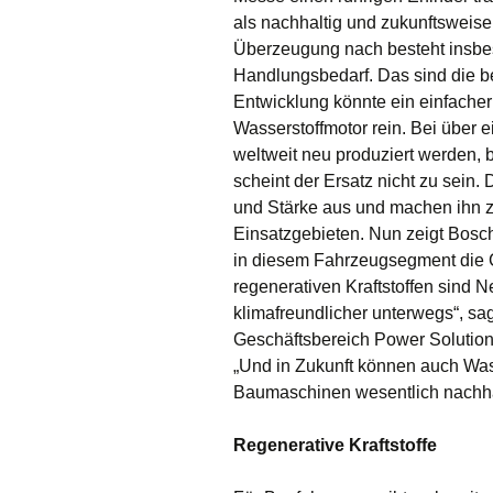
als nachhaltig und zukunftsweisen
Überzeugung nach besteht insbe
Handlungsbedarf. Das sind die be
Entwicklung könnte ein einfacher 
Wasserstoffmotor rein. Bei über e
weltweit neu produziert werden, 
scheint der Ersatz nicht zu sein
und Stärke aus und machen ihn zu
Einsatzgebieten. Nun zeigt Bosc
in diesem Fahrzeugsegment die C
regenerativen Kraftstoffen sind 
klimafreundlicher unterwegs“, sa
Geschäftsbereich Power Solutions
„Und in Zukunft können auch Wass
Baumaschinen wesentlich nachha
Regenerative Kraftstoffe