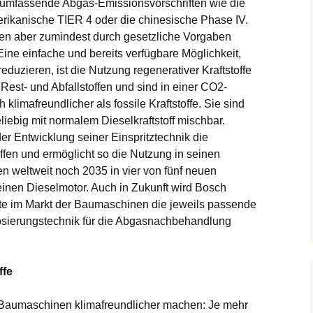
s umfassende Abgas-Emissionsvorschriften wie die
rikanische TIER 4 oder die chinesische Phase IV.
en aber zumindest durch gesetzliche Vorgaben
Eine einfache und bereits verfügbare Möglichkeit,
duzieren, ist die Nutzung regenerativer Kraftstoffe
est- und Abfallstoffen und sind in einer CO2-
klimafreundlicher als fossile Kraftstoffe. Sie sind
liebig mit normalem Dieselkraftstoff mischbar.
der Entwicklung seiner Einspritztechnik die
toffen und ermöglicht so die Nutzung in seinen
en weltweit noch 2035 in vier von fünf neuen
inen Dieselmotor. Auch in Zukunft wird Bosch
nte im Markt der Baumaschinen die jeweils passende
Dosierungstechnik für die Abgasnachbehandlung
ffe
 Baumaschinen klimafreundlicher machen: Je mehr