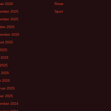
uar 2026
Reise
ember 2025
Sport
ember 2025
ober 2025
tember 2025
ust 2025
 2025
 2025
 2025
l 2025
z 2025
ruar 2025
uar 2025
ember 2024