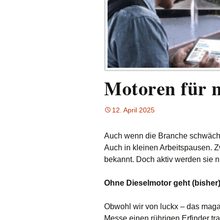
Motoren für m
12. April 2025
Auch wenn die Branche schwächel
Auch in kleinen Arbeitspausen. Z
bekannt. Doch aktiv werden sie n
Ohne Dieselmotor geht (bisher)
Obwohl wir von luckx – das maga
Messe einen rührigen Erfinder tr