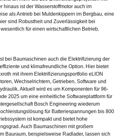
r hinaus ist der Wasserstoffmotor auch im
ise als Antrieb bei Muldenkippern im Bergbau, eine
ier sind Robustheit und Zuverlässigkeit bei
esentlich für einen wirtschaftlichen Betrieb.
t bei Baumaschinen auch die Elektrifizierung der
ffiziente und klimafreundliche Option. Hier bietet
roth mit ihrem Elektrifizierungsportfolio eLION
otoren, Wechselrichtern, Getrieben, Software und
draulik. Aktuell wird es um Komponenten für 96-
nde 2025 um eine einheitliche Softwareplattform für
tergesellschaft Bosch Engineering wiederum
Hochleistungslösung für Batteriespannungen bis 800
triebssystem ist kompakt und bietet hohe
ungsgrad. Auch Baumaschinen mit großem
m Bauraum, beispielsweise Radlader, lassen sich