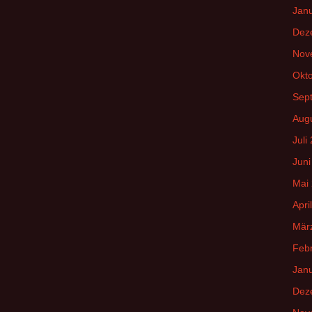
Jan
Dez
Nov
Okt
Sep
Aug
Juli
Juni
Mai
Apri
Mär
Feb
Jan
Dez