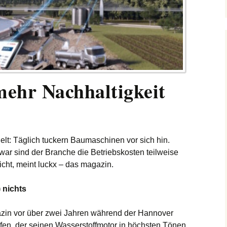
ehr Nachhaltigkeit
t: Täglich tuckern Baumaschinen vor sich hin.
war sind der Branche die Betriebskosten teilweise
icht, meint luckx – das magazin.
 nichts
zin vor über zwei Jahren während der Hannover
afen, der seinen Wasserstoffmotor in höchsten Tönen