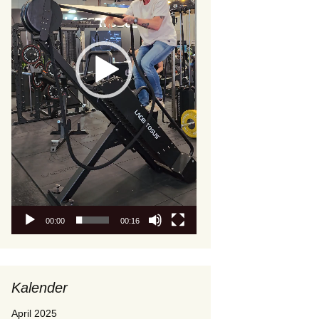
00:00
00:16
Kalender
April 2025