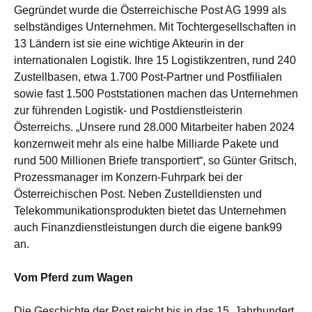
Gegründet wurde die Österreichische Post AG 1999 als
selbständiges Unternehmen. Mit Tochtergesellschaften in
13 Ländern ist sie eine wichtige Akteurin in der
internationalen Logistik. Ihre 15 Logistikzentren, rund 240
Zustellbasen, etwa 1.700 Post-Partner und Postfilialen
sowie fast 1.500 Poststationen machen das Unternehmen
zur führenden Logistik- und Postdienstleisterin
Österreichs. „Unsere rund 28.000 Mitarbeiter haben 2024
konzernweit mehr als eine halbe Milliarde Pakete und
rund 500 Millionen Briefe transportiert“, so Günter Gritsch,
Prozessmanager im Konzern-Fuhrpark bei der
Österreichischen Post. Neben Zustelldiensten und
Telekommunikationsprodukten bietet das Unternehmen
auch Finanzdienstleistungen durch die eigene bank99
an.
Vom Pferd zum Wagen
Die Geschichte der Post reicht bis in das 15. Jahrhundert