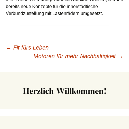
bereits neue Konzepte für die innerstädtische
Verbundzustellung mit Lastenrädern umgesetzt.
Beitrags-
←
Fit fürs Leben
Motoren für mehr Nachhaltigkeit
→
Navigation
Herzlich Willkommen!