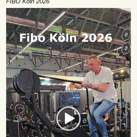
FIBO Köln 2026
Video-
Player