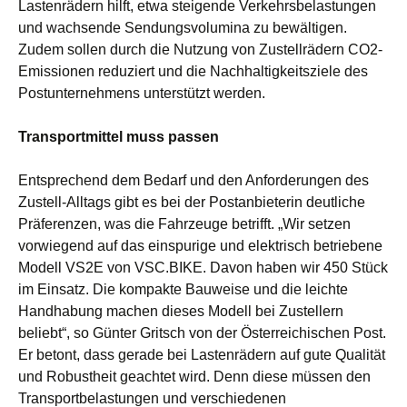
Lastenrädern hilft, etwa steigende Verkehrsbelastungen
und wachsende Sendungsvolumina zu bewältigen.
Zudem sollen durch die Nutzung von Zustellrädern CO2-
Emissionen reduziert und die Nachhaltigkeitsziele des
Postunternehmens unterstützt werden.
Transportmittel muss passen
Entsprechend dem Bedarf und den Anforderungen des
Zustell-Alltags gibt es bei der Postanbieterin deutliche
Präferenzen, was die Fahrzeuge betrifft. „Wir setzen
vorwiegend auf das einspurige und elektrisch betriebene
Modell VS2E von VSC.BIKE. Davon haben wir 450 Stück
im Einsatz. Die kompakte Bauweise und die leichte
Handhabung machen dieses Modell bei Zustellern
beliebt“, so Günter Gritsch von der Österreichischen Post.
Er betont, dass gerade bei Lastenrädern auf gute Qualität
und Robustheit geachtet wird. Denn diese müssen den
Transportbelastungen und verschiedenen