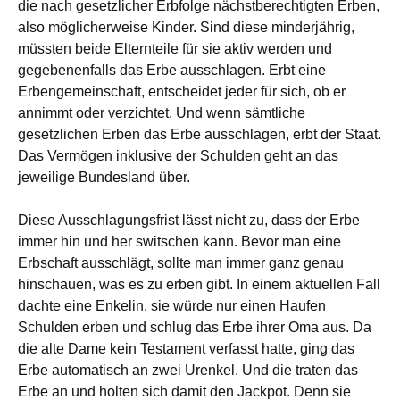
die nach gesetzlicher Erbfolge nächstberechtigten Erben,
also möglicherweise Kinder. Sind diese minderjährig,
müssten beide Elternteile für sie aktiv werden und
gegebenenfalls das Erbe ausschlagen. Erbt eine
Erbengemeinschaft, entscheidet jeder für sich, ob er
annimmt oder verzichtet. Und wenn sämtliche
gesetzlichen Erben das Erbe ausschlagen, erbt der Staat.
Das Vermögen inklusive der Schulden geht an das
jeweilige Bundesland über.
Diese Ausschlagungsfrist lässt nicht zu, dass der Erbe
immer hin und her switschen kann. Bevor man eine
Erbschaft ausschlägt, sollte man immer ganz genau
hinschauen, was es zu erben gibt. In einem aktuellen Fall
dachte eine Enkelin, sie würde nur einen Haufen
Schulden erben und schlug das Erbe ihrer Oma aus. Da
die alte Dame kein Testament verfasst hatte, ging das
Erbe automatisch an zwei Urenkel. Und die traten das
Erbe an und holten sich damit den Jackpot. Denn sie