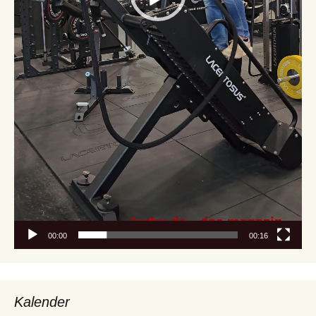
00:00
00:16
Kalender