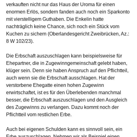
verkauften nicht nur das Haus der Uroma für einen
enormen Erlös, sondern fanden auch noch ein Sparkonto
mit vierstelligem Guthaben. Die Enkelin hatte
nachträglich keine Chance, sich noch ein Stück vom
Kuchen zu sichern (Oberlandesgericht Zweibrücken, Az.:
8 W 102/23).
Die Erbschaft auszuschlagen kann beispielsweise für
Ehepartner, die in Zugewinngemeinschaft gelebt haben,
klüger sein. Denn sie haben Anspruch auf den Pflichtteil,
auch wenn sie die Erbschaft ausschlagen. Hat der
verstorbene Ehegatte einen hohen Zugewinn
erwirtschaftet, ist es für den Überlebenden manchmal
besser, die Erbschaft auszuschlagen und den Ausgleich
des Zugewinns zu verlangen. Dazu kommt noch der
Pflichtteil vom restlichen Erbe.
Auch bei eigenen Schulden kann es sinnvoll sein, ein
Erbe auszuschlagen. Nehmen wir als Beispiel einen