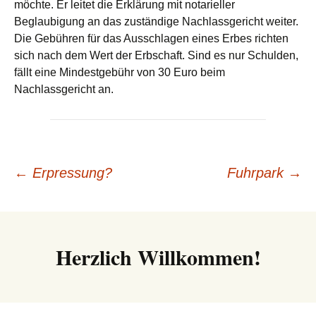
möchte. Er leitet die Erklärung mit notarieller
Beglaubigung an das zuständige Nachlassgericht weiter.
Die Gebühren für das Ausschlagen eines Erbes richten
sich nach dem Wert der Erbschaft. Sind es nur Schulden,
fällt eine Mindestgebühr von 30 Euro beim
Nachlassgericht an.
Beitrags-
←
Erpressung?
Fuhrpark
→
Navigation
Herzlich Willkommen!