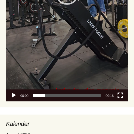
00:00
00:16
Kalender