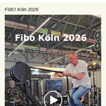
FIBO Köln 2026
Video-
Player