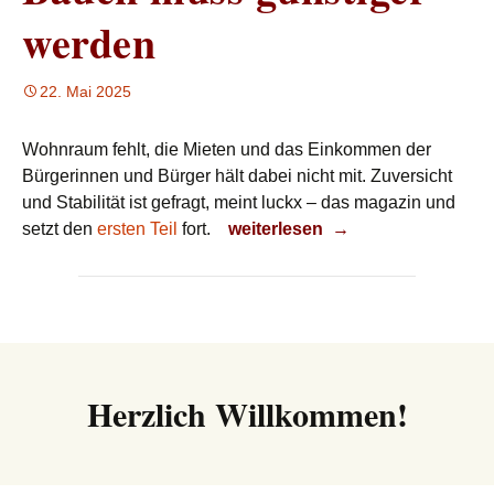
werden
22. Mai 2025
Wohnraum fehlt, die Mieten und das Einkommen der
Bürgerinnen und Bürger hält dabei nicht mit. Zuversicht
und Stabilität ist gefragt, meint luckx – das magazin und
Bauen muss günstiger werden
setzt den
ersten Teil
fort.
weiterlesen
→
Herzlich Willkommen!