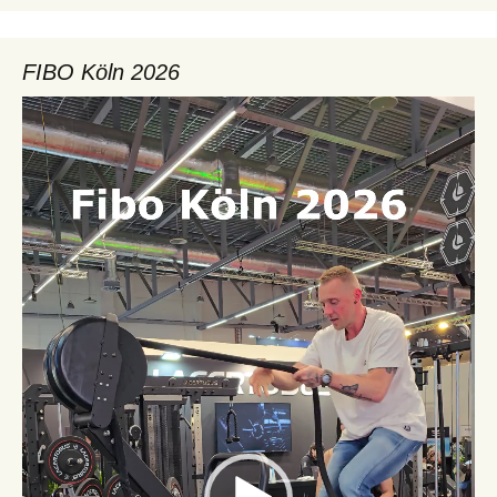
FIBO Köln 2026
Video-
Player