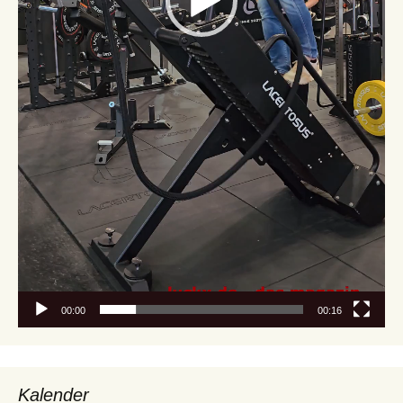
00:00
00:16
Kalender