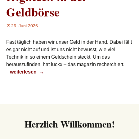
Geldbörse
26. Juni 2026
Fast täglich haben wir unser Geld in der Hand. Dabei fällt
es gar nicht auf und ist uns nicht bewusst, wie viel
Technik in so einem Geldschein steckt. Um das
herauszufinden, hat luckx – das magazin recherchiert.
Hightech in der Geldbörse
weiterlesen
→
Herzlich Willkommen!