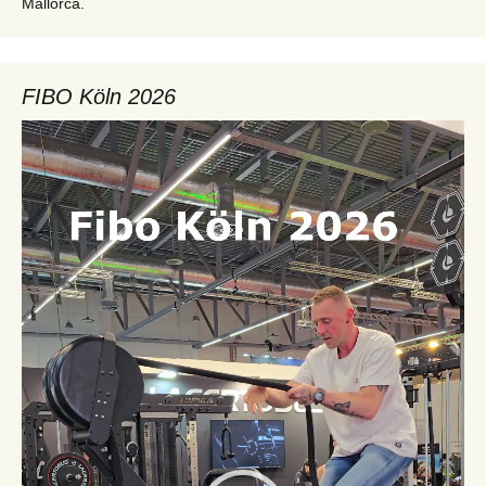
Mallorca.
FIBO Köln 2026
Video-
Player