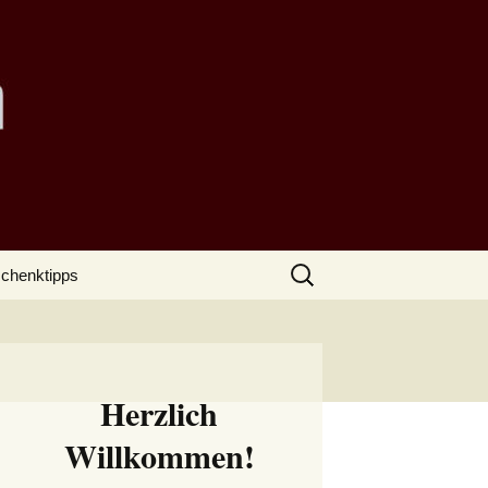
Suchen
chenktipps
nach:
Herzlich
Willkommen!