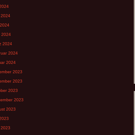
 2024
 2024
 2024
l 2024
z 2024
ruar 2024
uar 2024
ember 2023
ember 2023
ober 2023
tember 2023
ust 2023
 2023
 2023