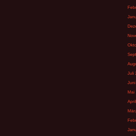
Feb
Jan
Dez
Nov
Okt
Sep
Aug
Juli
Juni
Mai
Apri
Mär
Feb
Jan