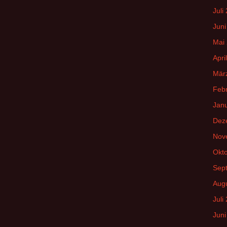
Juli
Juni
Mai
Apri
Mär
Feb
Jan
Dez
Nov
Okt
Sep
Aug
Juli
Juni