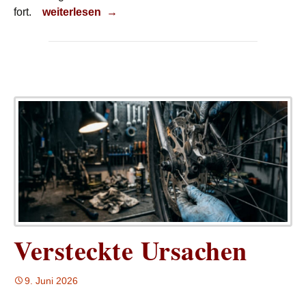
Ursachen suchen
fort.
weiterlesen
→
Versteckte Ursachen
9. Juni 2026