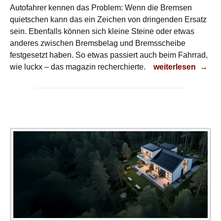
Autofahrer kennen das Problem: Wenn die Bremsen
quietschen kann das ein Zeichen von dringenden Ersatz
sein. Ebenfalls können sich kleine Steine oder etwas
anderes zwischen Bremsbelag und Bremsscheibe
festgesetzt haben. So etwas passiert auch beim Fahrrad,
Versteckte Ursac
wie luckx – das magazin recherchierte.
weiterlesen
→