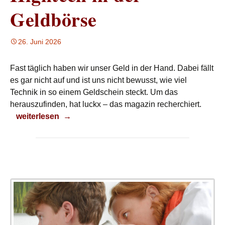
Geldbörse
26. Juni 2026
Fast täglich haben wir unser Geld in der Hand. Dabei fällt
es gar nicht auf und ist uns nicht bewusst, wie viel
Technik in so einem Geldschein steckt. Um das
herauszufinden, hat luckx – das magazin recherchiert.
Hightech in der Geldbörse
weiterlesen
→