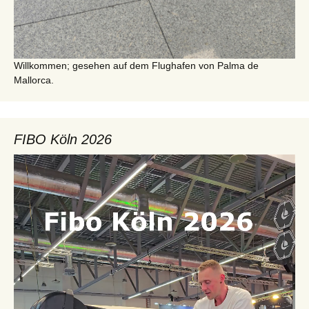
Willkommen; gesehen auf dem Flughafen von Palma de
Mallorca.
FIBO Köln 2026
Video-
Player