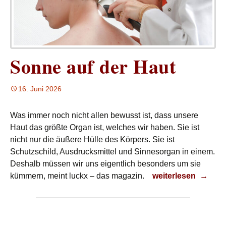
Sonne auf der Haut
16. Juni 2026
Was immer noch nicht allen bewusst ist, dass unsere
Haut das größte Organ ist, welches wir haben. Sie ist
nicht nur die äußere Hülle des Körpers. Sie ist
Schutzschild, Ausdrucksmittel und Sinnesorgan in einem.
Deshalb müssen wir uns eigentlich besonders um sie
Sonne auf der Haut
kümmern, meint luckx – das magazin.
weiterlesen
→