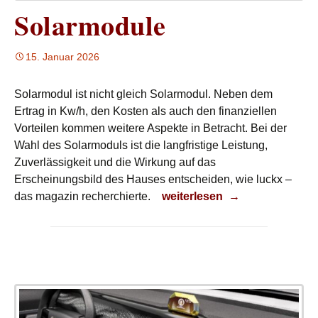
Solarmodule
15. Januar 2026
Solarmodul ist nicht gleich Solarmodul. Neben dem
Ertrag in Kw/h, den Kosten als auch den finanziellen
Vorteilen kommen weitere Aspekte in Betracht. Bei der
Wahl des Solarmoduls ist die langfristige Leistung,
Zuverlässigkeit und die Wirkung auf das
Erscheinungsbild des Hauses entscheiden, wie luckx –
Solarmodule
das magazin recherchierte.
weiterlesen
→