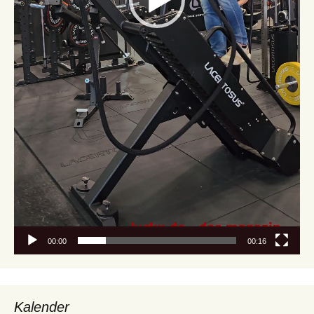
00:00
00:16
Kalender