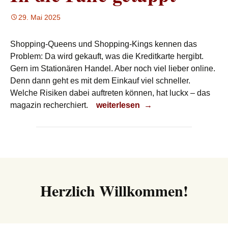
29. Mai 2025
Shopping-Queens und Shopping-Kings kennen das
Problem: Da wird gekauft, was die Kreditkarte hergibt.
Gern im Stationären Handel. Aber noch viel lieber online.
Denn dann geht es mit dem Einkauf viel schneller.
Welche Risiken dabei auftreten können, hat luckx – das
In die Falle getappt
magazin recherchiert.
weiterlesen
→
Herzlich Willkommen!