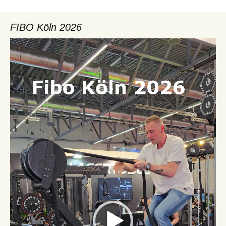
FIBO Köln 2026
Video-
Player