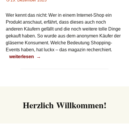
19. Dezember 2025
Wer kennt das nicht: Wer in einem Internet-Shop ein
Produkt anschaut, erfährt, dass dieses auch noch
anderen Käufern gefällt und die noch weitere tolle Dinge
gekauft haben. So wurde aus dem anonymen Käufer der
gläserne Konsument. Welche Bedeutung Shopping-
Events haben, hat luckx – das magazin recherchiert.
Das gefällt Klaus
weiterlesen
→
Herzlich Willkommen!