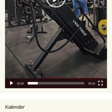
00:00
00:16
Kalender