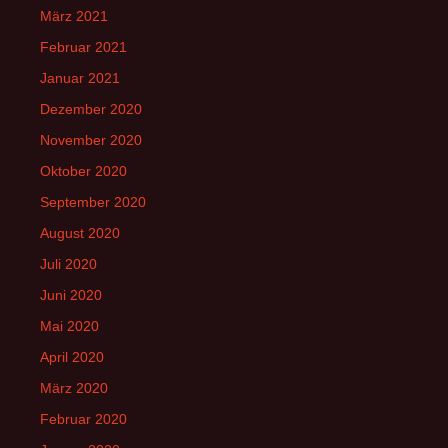
März 2021
Februar 2021
Januar 2021
Dezember 2020
November 2020
Oktober 2020
September 2020
August 2020
Juli 2020
Juni 2020
Mai 2020
April 2020
März 2020
Februar 2020