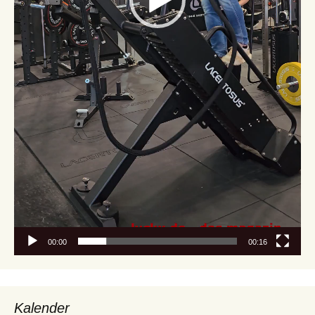
00:00
00:16
Kalender