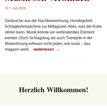
7. Juli 2026
Geräusche aus der Nachbarwohnung, Hundegebell,
Schlagbohrmaschine zur Mittagszeit. Alles, was die Ruhe
stören kann. Musik könnte ein verbindendes Element
werden. Doch Schlagzeug als auch Trompete in der
Mietwohnung erfreuen nicht jeden, wie luckx – das
Musik soll verbinden
magazin weiß.
weiterlesen
→
Herzlich Willkommen!