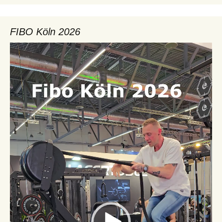
FIBO Köln 2026
Video-
Player