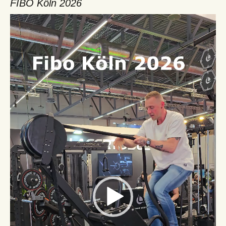
FIBO Köln 2026
Video-
Player