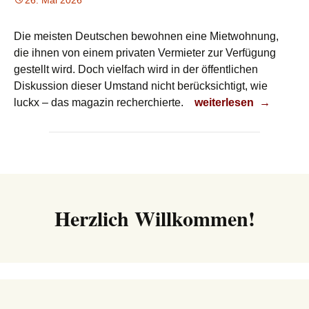
26. Mai 2026
Die meisten Deutschen bewohnen eine Mietwohnung,
die ihnen von einem privaten Vermieter zur Verfügung
gestellt wird. Doch vielfach wird in der öffentlichen
Diskussion dieser Umstand nicht berücksichtigt, wie
Mietvertrag
luckx – das magazin recherchierte.
weiterlesen
→
Herzlich Willkommen!