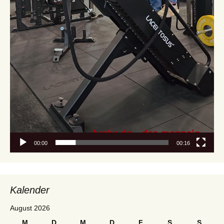
00:00
00:16
Kalender
August 2026
M
D
M
D
F
S
S