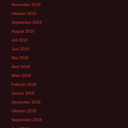
November 2019
Oktober 2019
September 2019
August 2019
Juli 2019
Juni 2019
Mai 2019
April 2019
März 2019
Februar 2019
Januar 2019
Dezember 2018
Oktober 2018
September 2018