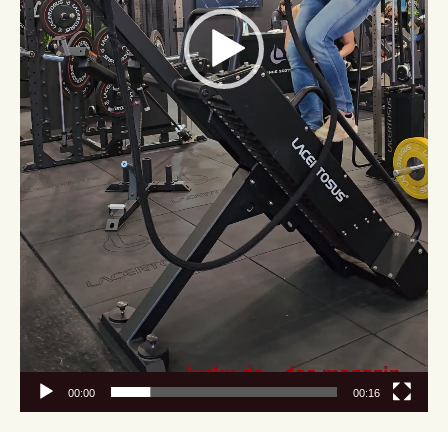
00:00
00:16